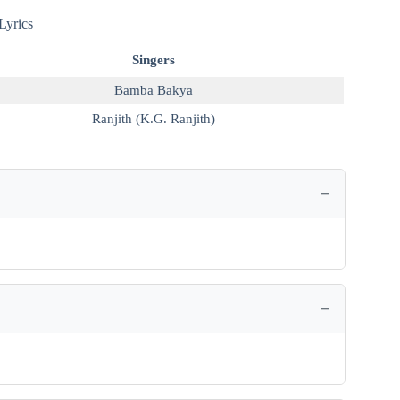
Lyrics
Singers
Bamba Bakya
Ranjith (K.G. Ranjith)