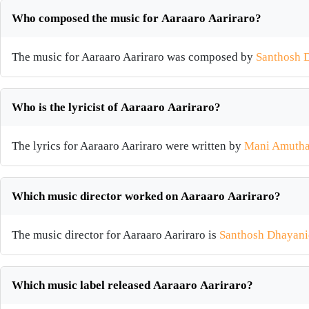
Who composed the music for Aaraaro Aariraro?
The music for Aaraaro Aariraro was composed by
Santhosh 
Who is the lyricist of Aaraaro Aariraro?
The lyrics for Aaraaro Aariraro were written by
Mani Amuth
Which music director worked on Aaraaro Aariraro?
The music director for Aaraaro Aariraro is
Santhosh Dhayani
Which music label released Aaraaro Aariraro?