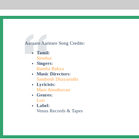
Aaraaro Aariraro Song Credits:
Tamil:
Siruthai
Singers:
Bamba Bakya
Music Directors:
Santhosh Dhayanidhi
Lyricists:
Mani Amuthavan
Genres:
Lori
Label:
Venus Records & Tapes