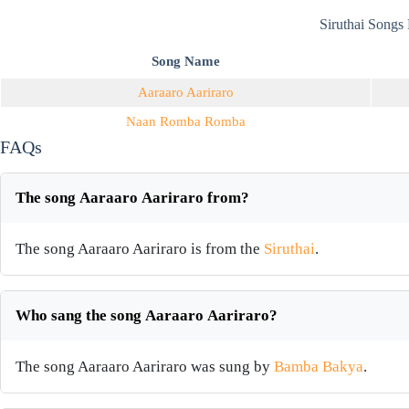
Siruthai Songs 
Song Name
Aaraaro Aariraro
Naan Romba Romba
FAQs
The song Aaraaro Aariraro from?
The song Aaraaro Aariraro is from the
Siruthai
.
Who sang the song Aaraaro Aariraro?
The song Aaraaro Aariraro was sung by
Bamba Bakya
.