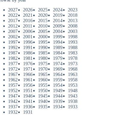
2027
2026
2025
2024
2023
2022
2021
2020
2019
2018
2017
2016
2015
2014
2013
2012
2011
2010
2009
2008
2007
2006
2005
2004
2003
2002
2001
2000
1999
1998
1997
1996
1995
1994
1993
1992
1991
1990
1989
1988
1987
1986
1985
1984
1983
1982
1981
1980
1979
1978
1977
1976
1975
1974
1973
1972
1971
1970
1969
1968
1967
1966
1965
1964
1963
1962
1961
1960
1959
1958
1957
1956
1955
1954
1953
1952
1951
1950
1949
1948
1947
1946
1945
1944
1943
1942
1941
1940
1939
1938
1937
1936
1935
1934
1933
1932
1931