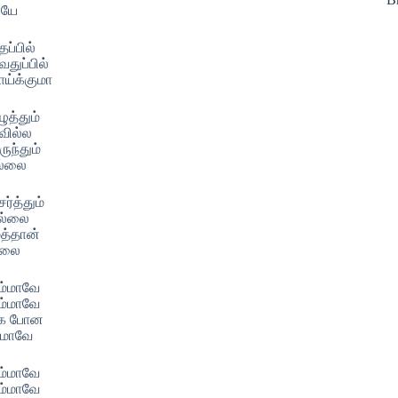
ியே
ப்பில்
துப்பில்
ாய்க்குமா
ுத்தும்
வில்ல
ுந்தும்
ல்லை
ர்த்தும்
ில்லை
த்தான்
ல்லை
ம்மாவே
ம்மாவே
்க போன
்மாவே
ம்மாவே
ம்மாவே