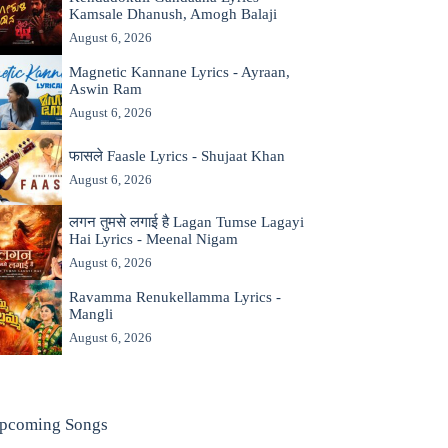
Kamsale Dhanush, Amogh Balaji
August 6, 2026
Magnetic Kannane Lyrics - Ayraan,
Aswin Ram
August 6, 2026
फासले Faasle Lyrics - Shujaat Khan
August 6, 2026
लगन तुमसे लगाई है Lagan Tumse Lagayi
Hai Lyrics - Meenal Nigam
August 6, 2026
Ravamma Renukellamma Lyrics -
Mangli
August 6, 2026
pcoming Songs