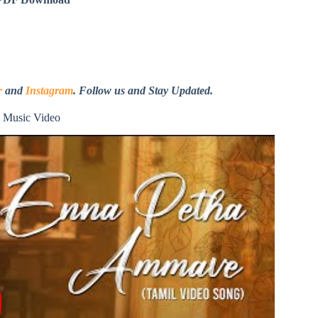
r
and
Instagram
. Follow us and Stay Updated.
 Music Video