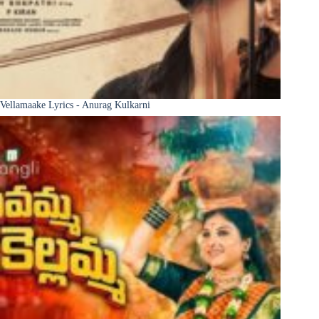
Vellamaake Lyrics - Anurag Kulkarni