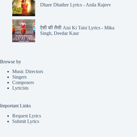
Dhare Dhathre Lyrics - Anila Rajeev
ऐसी की तैसी Aisi Ki Taisi Lyrics - Mika
Singh, Deedar Kaur
Browse by
Music Directors
Singers
Composers
Lyricists
Important Links
Request Lyrics
Submit Lyrics