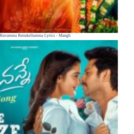
Ravamma Renukellamma Lyrics - Mangli