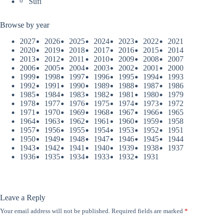
Sufi
Browse by year
2027
2026
2025
2024
2023
2022
2021
2020
2019
2018
2017
2016
2015
2014
2013
2012
2011
2010
2009
2008
2007
2006
2005
2004
2003
2002
2001
2000
1999
1998
1997
1996
1995
1994
1993
1992
1991
1990
1989
1988
1987
1986
1985
1984
1983
1982
1981
1980
1979
1978
1977
1976
1975
1974
1973
1972
1971
1970
1969
1968
1967
1966
1965
1964
1963
1962
1961
1960
1959
1958
1957
1956
1955
1954
1953
1952
1951
1950
1949
1948
1947
1946
1945
1944
1943
1942
1941
1940
1939
1938
1937
1936
1935
1934
1933
1932
1931
Leave a Reply
Your email address will not be published.
Required fields are marked
*