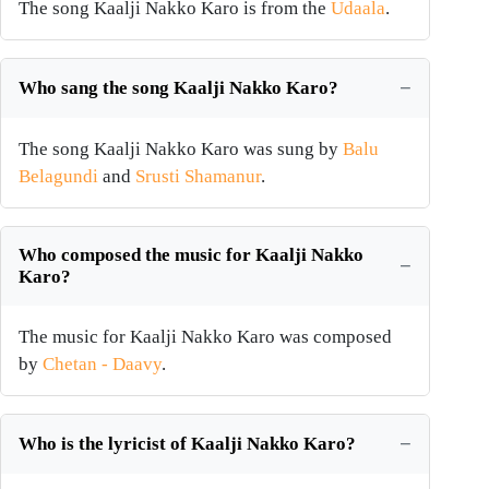
The song Kaalji Nakko Karo is from the
Udaala
.
Who sang the song Kaalji Nakko Karo?
The song Kaalji Nakko Karo was sung by
Balu
Belagundi
and
Srusti Shamanur
.
Who composed the music for Kaalji Nakko
Karo?
The music for Kaalji Nakko Karo was composed
by
Chetan - Daavy
.
Who is the lyricist of Kaalji Nakko Karo?