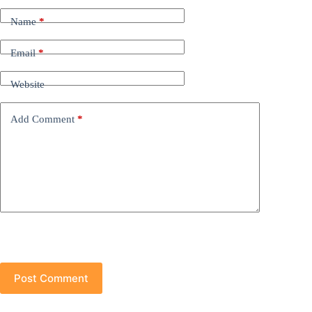
Name
*
Email
*
Website
Add Comment
*
Post Comment