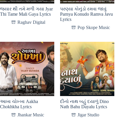
જયાર થી તમે મળી ગયા Jyar
પરણ્યા કોનુંડો રમવા જાવું
Thi Tame Mali Gaya Lyrics
Parnya Konudo Ramva Javu
Lyrics
Raghav Digital
Pop Skope Music
આખા ચોખ્ખા Aakha
દીનો નાથ બહું દયાળું Dino
Chokhkha Lyrics
Nath Bahu Dayalu Lyrics
Jhankar Music
Jigar Studio