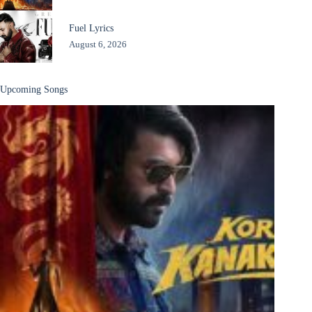
Fuel Lyrics
August 6, 2026
Upcoming Songs