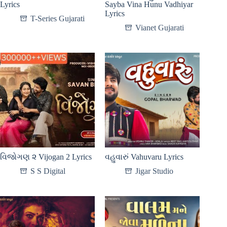
Lyrics
Sayba Vina Hunu Vadhiyar
Lyrics
T-Series Gujarati
Vianet Gujarati
વિજોગણ ૨ Vijogan 2 Lyrics
વહુવારું Vahuvaru Lyrics
S S Digital
Jigar Studio