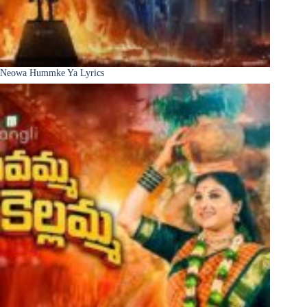
Neowa Hummke Ya Lyrics