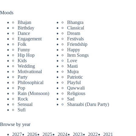
Moods
Bhajan
Bhangra
Birthday
Classical
Dance
Dream
Engagement
Festivals
Folk
Friendship
Funny
Happy
Hip Hop
Item Songs
Kids
Love
Wedding
Masti
Motivational
Mujra
Party
Patriotic
Philosophical
Playful
Pop
Qawwali
Rain (Monsoon)
Religious
Rock
Sad
Sensual
Sharaabi (Daru Party)
Sufi
Browse by year
2027
2026
2025
2024
2023
2022
2021