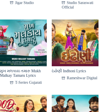
Jigar Studio
Studio Saraswati
Official
મુખ મલકાય તમારુ Mukh
ઇંઢોણી Indhoni Lyrics
Malkay Tamaru Lyrics
Rameshwar Digital
T-Series Gujarati