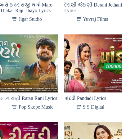
મારો ઠાકર રાજી થયો Maro
દેરાણી જેઠાણી Derani Jethani
Thakar Raji Thayo Lyrics
Lyrics
Jigar Studio
Yuvraj Films
રતન રાણી Ratan Rani Lyrics
પાંદડી Pandadi Lyrics
Pop Skope Music
S S Digital