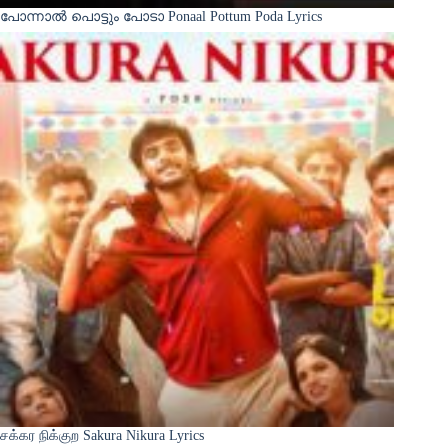
പോന്നാൽ പൊട്ടും പോടാ Ponaal Pottum Poda Lyrics
சக்கர நிக்குற Sakura Nikura Lyrics