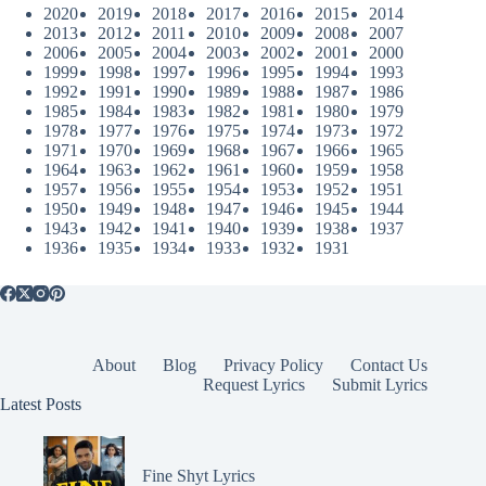
2020
2019
2018
2017
2016
2015
2014
2013
2012
2011
2010
2009
2008
2007
2006
2005
2004
2003
2002
2001
2000
1999
1998
1997
1996
1995
1994
1993
1992
1991
1990
1989
1988
1987
1986
1985
1984
1983
1982
1981
1980
1979
1978
1977
1976
1975
1974
1973
1972
1971
1970
1969
1968
1967
1966
1965
1964
1963
1962
1961
1960
1959
1958
1957
1956
1955
1954
1953
1952
1951
1950
1949
1948
1947
1946
1945
1944
1943
1942
1941
1940
1939
1938
1937
1936
1935
1934
1933
1932
1931
About
Blog
Privacy Policy
Contact Us
Request Lyrics
Submit Lyrics
Latest Posts
Fine Shyt Lyrics