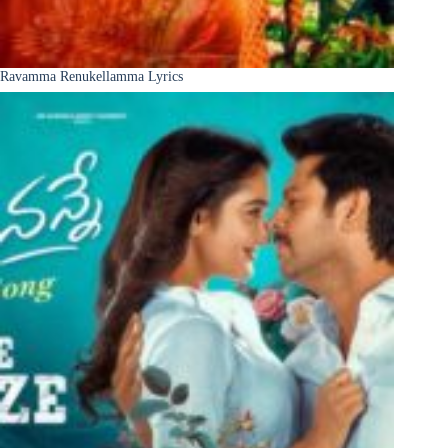
Ravamma Renukellamma Lyrics