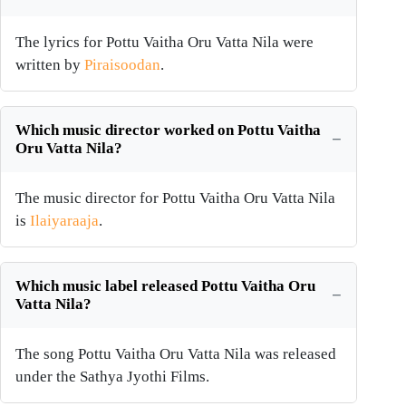
The lyrics for Pottu Vaitha Oru Vatta Nila were
written by
Piraisoodan
.
Which music director worked on Pottu Vaitha
Oru Vatta Nila?
The music director for Pottu Vaitha Oru Vatta Nila
is
Ilaiyaraaja
.
Which music label released Pottu Vaitha Oru
Vatta Nila?
The song Pottu Vaitha Oru Vatta Nila was released
under the Sathya Jyothi Films.