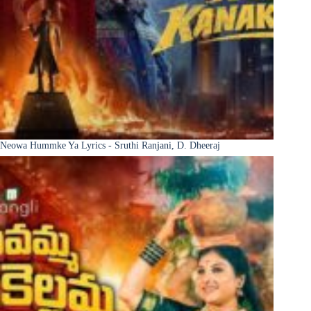
Neowa Hummke Ya Lyrics - Sruthi Ranjani, D. Dheeraj