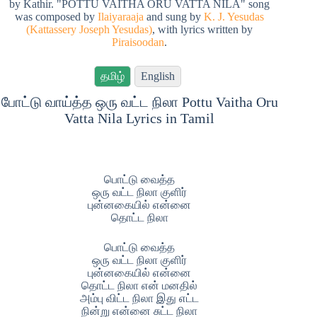
by Kathir. "POTTU VAITHA ORU VATTA NILA" song
was composed by
Ilaiyaraaja
and sung by
K. J. Yesudas
(Kattassery Joseph Yesudas)
, with lyrics written by
Piraisoodan
.
தமிழ்
English
போட்டு வாய்த்த ஒரு வட்ட நிலா Pottu Vaitha Oru
Vatta Nila Lyrics in Tamil
பொட்டு வைத்த
ஒரு வட்ட நிலா குளிர்
புன்னகையில் என்னை
தொட்ட நிலா
பொட்டு வைத்த
ஒரு வட்ட நிலா குளிர்
புன்னகையில் என்னை
தொட்ட நிலா என் மனதில்
அம்பு விட்ட நிலா இது எட்ட
நின்று என்னை சுட்ட நிலா