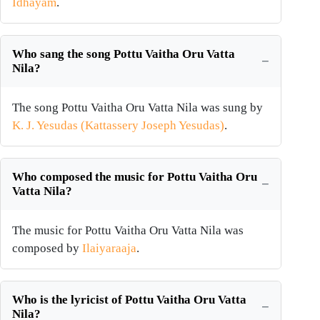
Idhayam
.
Who sang the song Pottu Vaitha Oru Vatta
Nila?
The song Pottu Vaitha Oru Vatta Nila was sung by
K. J. Yesudas (Kattassery Joseph Yesudas)
.
Who composed the music for Pottu Vaitha Oru
Vatta Nila?
The music for Pottu Vaitha Oru Vatta Nila was
composed by
Ilaiyaraaja
.
Who is the lyricist of Pottu Vaitha Oru Vatta
Nila?