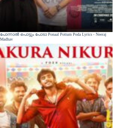
പോന്നാൽ പൊട്ടും പോടാ Ponaal Pottum Poda Lyrics - Neeraj
Madhav