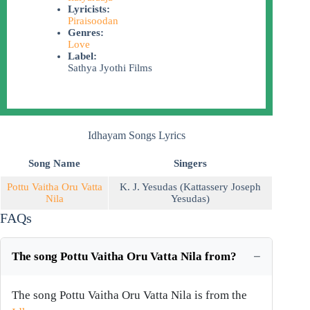
Lyricists:
Piraisoodan
Genres:
Love
Label:
Sathya Jyothi Films
Idhayam Songs Lyrics
Song Name
Singers
Pottu Vaitha Oru Vatta
K. J. Yesudas (Kattassery Joseph
Nila
Yesudas)
FAQs
The song Pottu Vaitha Oru Vatta Nila from?
The song Pottu Vaitha Oru Vatta Nila is from the