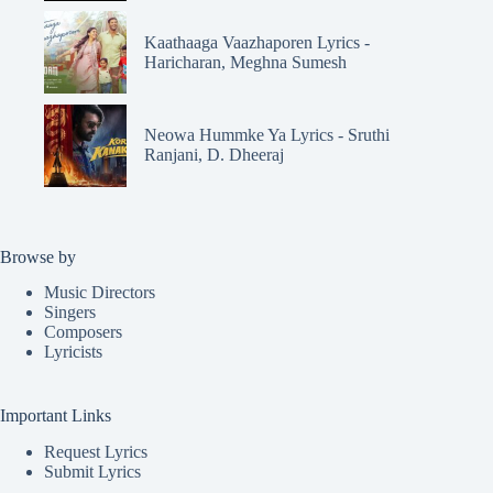
Kaathaaga Vaazhaporen Lyrics -
Haricharan, Meghna Sumesh
Neowa Hummke Ya Lyrics - Sruthi
Ranjani, D. Dheeraj
Browse by
Music Directors
Singers
Composers
Lyricists
Important Links
Request Lyrics
Submit Lyrics