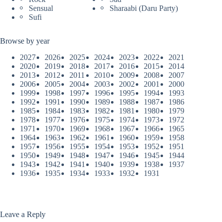
Sensual
Sharaabi (Daru Party)
Sufi
Browse by year
2027
2026
2025
2024
2023
2022
2021
2020
2019
2018
2017
2016
2015
2014
2013
2012
2011
2010
2009
2008
2007
2006
2005
2004
2003
2002
2001
2000
1999
1998
1997
1996
1995
1994
1993
1992
1991
1990
1989
1988
1987
1986
1985
1984
1983
1982
1981
1980
1979
1978
1977
1976
1975
1974
1973
1972
1971
1970
1969
1968
1967
1966
1965
1964
1963
1962
1961
1960
1959
1958
1957
1956
1955
1954
1953
1952
1951
1950
1949
1948
1947
1946
1945
1944
1943
1942
1941
1940
1939
1938
1937
1936
1935
1934
1933
1932
1931
Leave a Reply