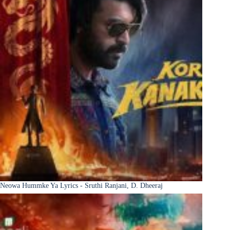
Neowa Hummke Ya Lyrics - Sruthi Ranjani, D. Dheeraj