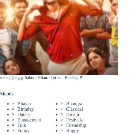
சக்கர நிக்குற Sakura Nikura Lyrics - Pradeep PJ
Moods
Bhajan
Bhangra
Birthday
Classical
Dance
Dream
Engagement
Festivals
Folk
Friendship
Funny
Happy