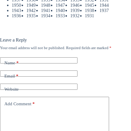
1950
1949
1948
1947
1946
1945
1944
1943
1942
1941
1940
1939
1938
1937
1936
1935
1934
1933
1932
1931
Leave a Reply
Your email address will not be published.
Required fields are marked
*
Name
*
Email
*
Website
Add Comment
*