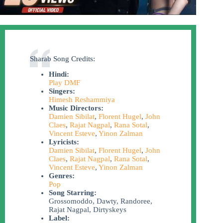
Sharab Song Credits:
Hindi:
Play DMF
Singers:
Himesh Reshammiya
Music Directors:
Damien Sibilat
,
Florent Hugel
,
John
Claes
,
Rajat Nagpal
,
Rana Sotal
,
Vincent Esteve
,
Yinon Zalman
Lyricists:
Damien Sibilat
,
Florent Hugel
,
John
Claes
,
Rajat Nagpal
,
Rana Sotal
,
Vincent Esteve
,
Yinon Zalman
Genres:
Pop
Song Starring:
Grossomoddo, Dawty, Randoree,
Rajat Nagpal, Dirtyskeys
Label: