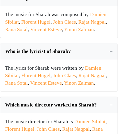
The music for Sharab was composed by
Damien
Sibilat
,
Florent Hugel
,
John Claes
,
Rajat Nagpal
,
Rana Sotal
,
Vincent Esteve
,
Yinon Zalman
.
Who is the lyricist of Sharab?
The lyrics for Sharab were written by
Damien
Sibilat
,
Florent Hugel
,
John Claes
,
Rajat Nagpal
,
Rana Sotal
,
Vincent Esteve
,
Yinon Zalman
.
Which music director worked on Sharab?
The music director for Sharab is
Damien Sibilat
,
Florent Hugel
,
John Claes
,
Rajat Nagpal
,
Rana