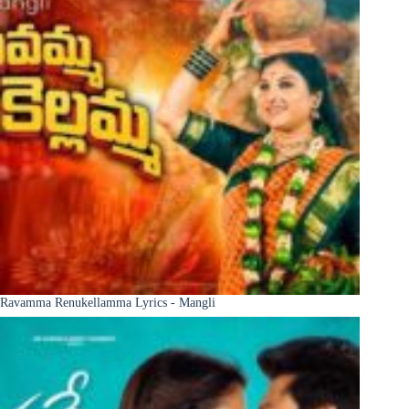
Ravamma Renukellamma Lyrics - Mangli