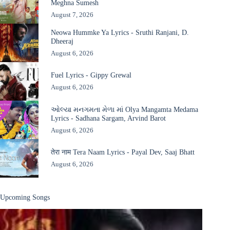
Meghna Sumesh
August 7, 2026
Neowa Hummke Ya Lyrics - Sruthi Ranjani, D.
Dheeraj
August 6, 2026
Fuel Lyrics - Gippy Grewal
August 6, 2026
ઓલ્યા મનગમતા મેળા માં Olya Mangamta Medama
Lyrics - Sadhana Sargam, Arvind Barot
August 6, 2026
तेरा नाम Tera Naam Lyrics - Payal Dev, Saaj Bhatt
August 6, 2026
Upcoming Songs