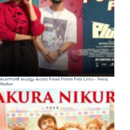
പോന്നാൽ പൊട്ടും പോടാ Ponaal Pottum Poda Lyrics - Neeraj
Madhav