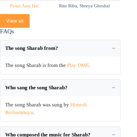
Pyaar Aata Hai
Rito Riba
,
Shreya Ghoshal
View all
FAQs
The song Sharab from?
The song Sharab is from the
Play DMF
.
Who sang the song Sharab?
The song Sharab was sung by
Himesh
Reshammiya
.
Who composed the music for Sharab?