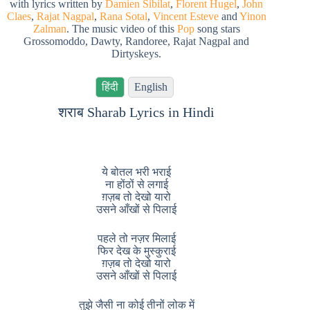
with lyrics written by
Damien Sibilat
,
Florent Hugel
,
John
Claes
,
Rajat Nagpal
,
Rana Sotal
,
Vincent Esteve
and
Yinon
Zalman
. The music video of this
Pop
song stars
Grossomoddo, Dawty, Randoree, Rajat Nagpal and
Dirtyskeys.
हिंदी
English
शराब Sharab Lyrics in Hindi
ये बोतल भरी भराई
ना होंठों से लगाई
ग़ज़ब तो देखो यारो
उसने आँखों से पिलाई
पहले तो नज़र मिलाई
फिर देख के मुस्कुराई
ग़ज़ब तो देखो यारो
उसने आँखों से पिलाई
तुझे जैसी ना कोई तीनों लोक में