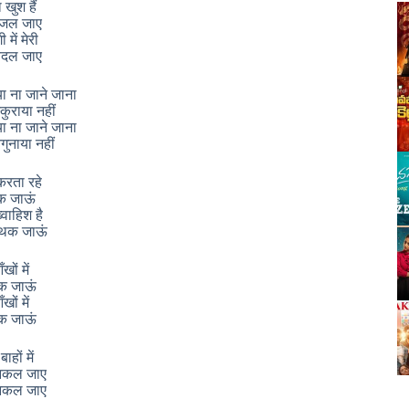
 खुश हैं
र जल जाए
 में मेरी
 बदल जाए
ा ना जाने जाना
्कुराया नहीं
ा ना जाने जाना
नगुनाया नहीं
 करता रहे
भटक जाऊं
्वाहिश है
 थक जाऊं
ँखों में
तक जाऊं
ँखों में
तक जाऊं
ाहों में
निकल जाए
निकल जाए