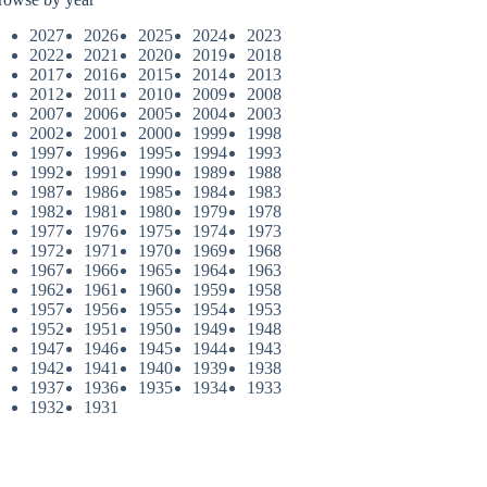
2027
2026
2025
2024
2023
2022
2021
2020
2019
2018
2017
2016
2015
2014
2013
2012
2011
2010
2009
2008
2007
2006
2005
2004
2003
2002
2001
2000
1999
1998
1997
1996
1995
1994
1993
1992
1991
1990
1989
1988
1987
1986
1985
1984
1983
1982
1981
1980
1979
1978
1977
1976
1975
1974
1973
1972
1971
1970
1969
1968
1967
1966
1965
1964
1963
1962
1961
1960
1959
1958
1957
1956
1955
1954
1953
1952
1951
1950
1949
1948
1947
1946
1945
1944
1943
1942
1941
1940
1939
1938
1937
1936
1935
1934
1933
1932
1931