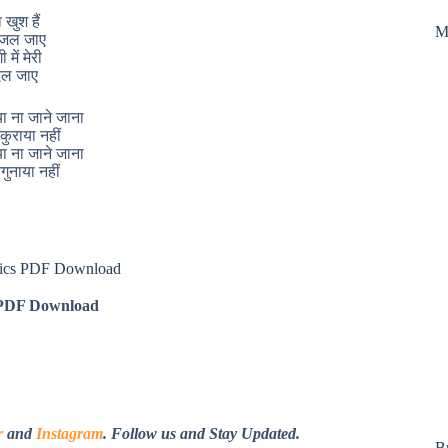
 खुश हैं
M
र जल जाए
 में मेरी
बदल जाए
ा ना जाने जाना
्कुराया नहीं
ा ना जाने जाना
नगुनाया नहीं
rics PDF Download
DF Download
r
and
Instagram
. Follow us and Stay Updated.
B