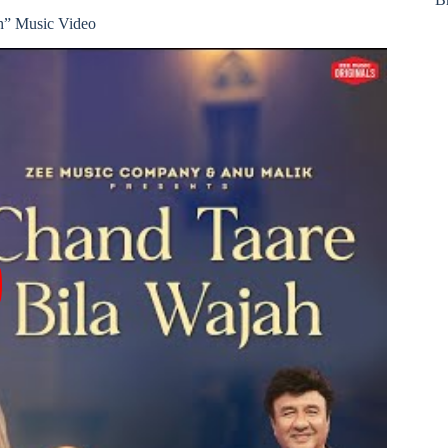
h” Music Video