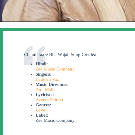
Chand Taare Bila Wajah Song Credits:
Hindi:
Zee Music Company
Singers:
Bandish Vaz
Music Directors:
Anu Malik
Lyricists:
Azeem Shirazi
Genres:
Love
Label:
Zee Music Company