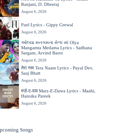
Ranjani, D. Dheeraj
August 6, 2026
Fuel Lyrics - Gippy Grewal
August 6, 2026
ઓલ્યા મનગમતા મેળા માં Olya
Mangamta Medama Lyrics - Sadhana
Sargam, Arvind Barot
August 6, 2026
तेरा नाम Tera Naam Lyrics - Payal Dev,
Saaj Bhatt
August 6, 2026
मर्ज़-ए-दवा Marz-E-Dawa Lyrics - Maahi,
Hansika Pareek
August 6, 2026
pcoming Songs