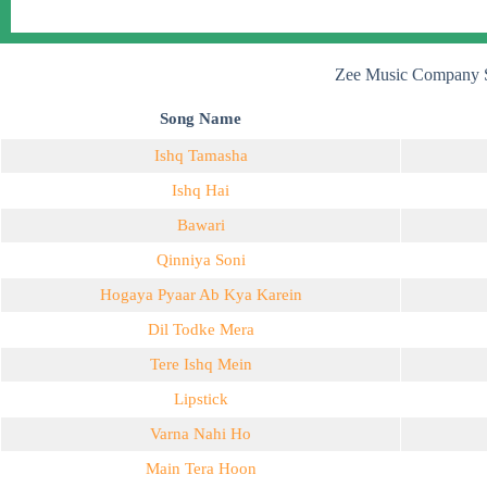
Zee Music Company S
Song Name
Ishq Tamasha
Ishq Hai
Bawari
Qinniya Soni
Hogaya Pyaar Ab Kya Karein
Dil Todke Mera
Tere Ishq Mein
Lipstick
Varna Nahi Ho
Main Tera Hoon