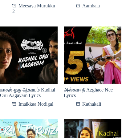
Meesaya Murukku
Aambala
2
காதல் ஒரு ஆகாயம் Kadhal
அஸ்காஈ நீ Azghaee Nee
Oru Aagayam Lyrics
Lyrics
Imaikkaa Nodigal
Kathakali