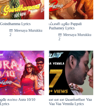
Goindhamma Lyrics
பப்பாளி பழமே Pappali
Pazhamey Lyrics
Meesaya Murukku
2
Meesaya Murukku
2
ஒரே ௧௦/௧௦ Aura 10/10
வா வா வா வெண்ணிலா Vaa
Lyrics
Vaa Vaa Vennila Lyrics