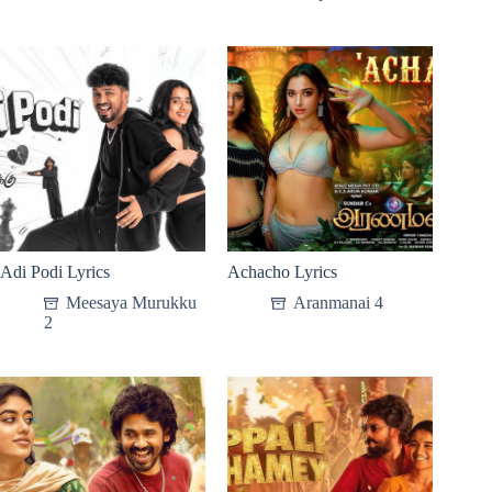
Adi Podi Lyrics
Achacho Lyrics
Meesaya Murukku
Aranmanai 4
2