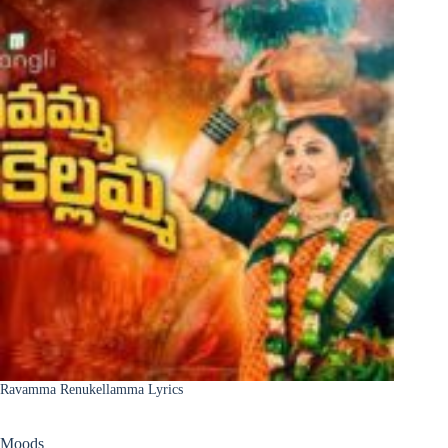
Ravamma Renukellamma Lyrics
Moods