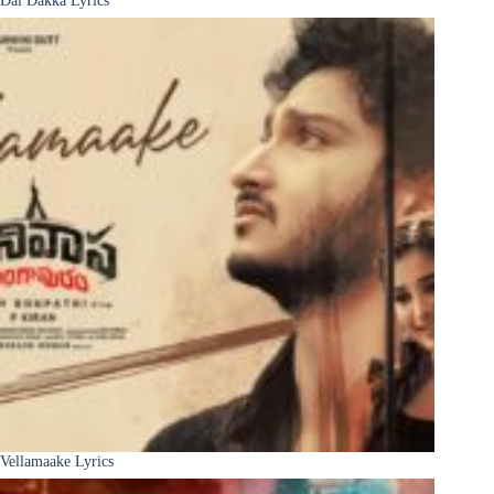
Dai Dakka Lyrics
Vellamaake Lyrics