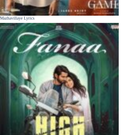
Mazhavillaye Lyrics