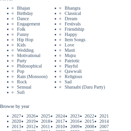
Bhajan
Bhangra
Birthday
Classical
Dance
Dream
Engagement
Festivals
Folk
Friendship
Funny
Happy
Hip Hop
Item Songs
Kids
Love
Wedding
Masti
Motivational
Mujra
Party
Patriotic
Philosophical
Playful
Pop
Qawwali
Rain (Monsoon)
Religious
Rock
Sad
Sensual
Sharaabi (Daru Party)
Sufi
Browse by year
2027
2026
2025
2024
2023
2022
2021
2020
2019
2018
2017
2016
2015
2014
2013
2012
2011
2010
2009
2008
2007