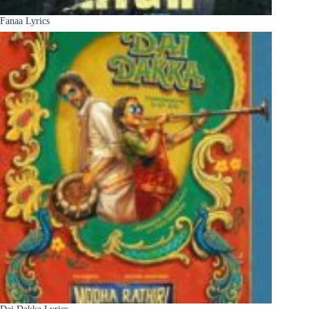
Fanaa Lyrics