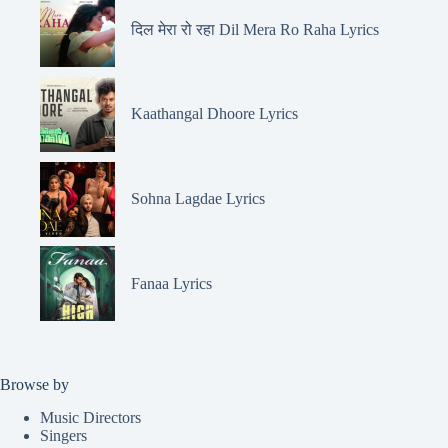
दिल मेरा रो रहा Dil Mera Ro Raha Lyrics
Kaathangal Dhoore Lyrics
Sohna Lagdae Lyrics
Fanaa Lyrics
Browse by
Music Directors
Singers