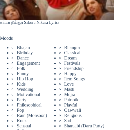
சக்கர நிக்குற Sakura Nikura Lyrics
Moods
Bhajan
Bhangra
Birthday
Classical
Dance
Dream
Engagement
Festivals
Folk
Friendship
Funny
Happy
Hip Hop
Item Songs
Kids
Love
Wedding
Masti
Motivational
Mujra
Party
Patriotic
Philosophical
Playful
Pop
Qawwali
Rain (Monsoon)
Religious
Rock
Sad
Sensual
Sharaabi (Daru Party)