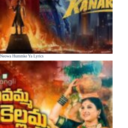
Neowa Hummke Ya Lyrics