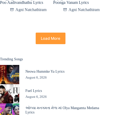
Poo Aadivandhathu Lyrics
Poonga Vanam Lyrics
Agni Natchathiram
Agni Natchathiram
Load More
Trending Songs
Neowa Hummke Ya Lyrics
August 6, 2026
Fuel Lyrics
August 6, 2026
ઓલ્યા મનગમતા મેળા માં Olya Mangamta Medama
Lyrics