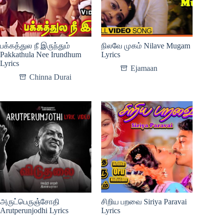
பக்கத்துல நீ இருந்தும்
நிலவே முகம் Nilave Mugam
Pakkathula Nee Irundhum
Lyrics
Lyrics
Ejamaan
Chinna Durai
அருட்பெருஞ்சோதி
சிறிய பறவை Siriya Paravai
Arutperunjodhi Lyrics
Lyrics