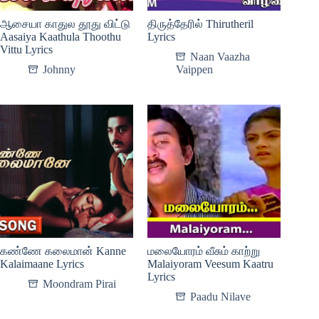
ஆசையா காதுல தூது விட்டு
திருத்தேரில் Thirutheril
Aasaiya Kaathula Thoothu
Lyrics
Vittu Lyrics
Naan Vaazha
Johnny
Vaippen
கண்ணே கலைமான் Kanne
மலையோரம் வீசும் காற்று
Kalaimaane Lyrics
Malaiyoram Veesum Kaatru
Lyrics
Moondram Pirai
Paadu Nilave