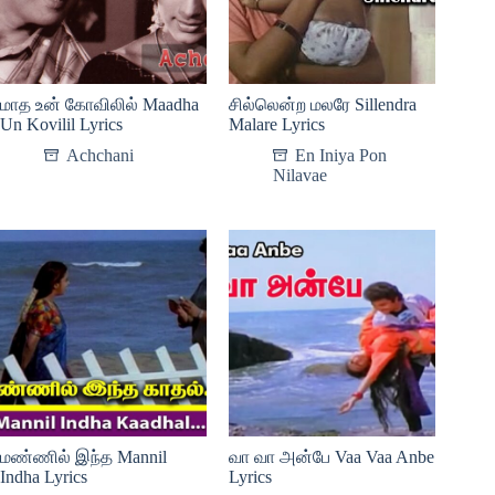
மாத உன் கோவிலில் Maadha
சில்லென்ற மலரே Sillendra
Un Kovilil Lyrics
Malare Lyrics
Achchani
En Iniya Pon
Nilavae
மண்ணில் இந்த Mannil
வா வா அன்பே Vaa Vaa Anbe
Indha Lyrics
Lyrics