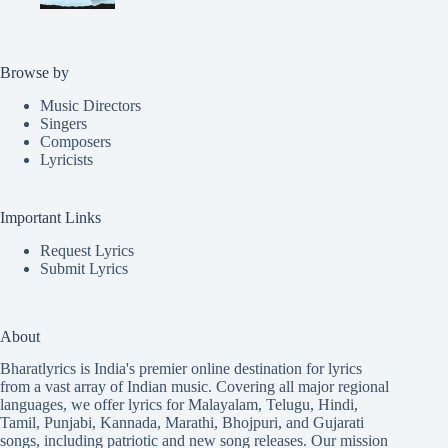
Browse by
Music Directors
Singers
Composers
Lyricists
Important Links
Request Lyrics
Submit Lyrics
About
Bharatlyrics is India's premier online destination for lyrics
from a vast array of Indian music. Covering all major regional
languages, we offer lyrics for
Malayalam
,
Telugu
,
Hindi
,
Tamil
,
Punjabi
,
Kannada
,
Marathi
,
Bhojpuri
, and
Gujarati
songs, including patriotic and new song releases. Our mission