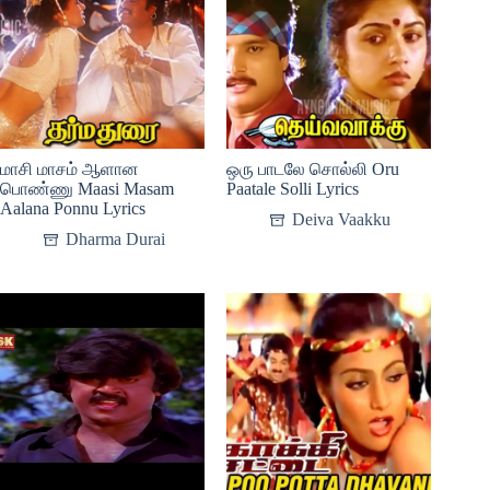
மாசி மாசம் ஆளான
ஒரு பாடலே சொல்லி Oru
பொண்ணு Maasi Masam
Paatale Solli Lyrics
Aalana Ponnu Lyrics
Deiva Vaakku
Dharma Durai