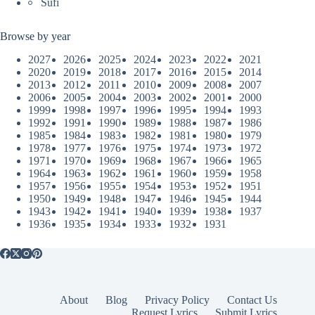
Sufi
Browse by year
2027
2026
2025
2024
2023
2022
2021
2020
2019
2018
2017
2016
2015
2014
2013
2012
2011
2010
2009
2008
2007
2006
2005
2004
2003
2002
2001
2000
1999
1998
1997
1996
1995
1994
1993
1992
1991
1990
1989
1988
1987
1986
1985
1984
1983
1982
1981
1980
1979
1978
1977
1976
1975
1974
1973
1972
1971
1970
1969
1968
1967
1966
1965
1964
1963
1962
1961
1960
1959
1958
1957
1956
1955
1954
1953
1952
1951
1950
1949
1948
1947
1946
1945
1944
1943
1942
1941
1940
1939
1938
1937
1936
1935
1934
1933
1932
1931
About
Blog
Privacy Policy
Contact Us
Request Lyrics
Submit Lyrics