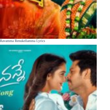
Ravamma Renukellamma Lyrics