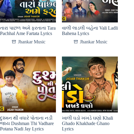
તારા પાછળ અમે ફરતાતા Tara
વાલી લાડલી બહેના Vali Ladli
Pachhal Ame Fartata Lyrics
Bahena Lyrics
Jhankar Music
Jhankar Music
દુશ્મન થી વધારે પોતાના નડી
ખાલી ઘડો ખખડે ઘણો Khali
જાય Dushman Thi Vadhare
Ghado Khakhade Ghano
Potana Nadi Jay Lyrics
Lyrics