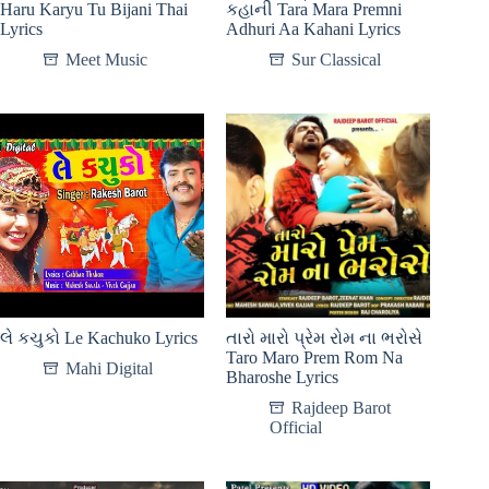
Haru Karyu Tu Bijani Thai
કહાની Tara Mara Premni
Lyrics
Adhuri Aa Kahani Lyrics
Meet Music
Sur Classical
લે કચુકો Le Kachuko Lyrics
તારો મારો પ્રેમ રોમ ના ભરોસે
Taro Maro Prem Rom Na
Mahi Digital
Bharoshe Lyrics
Rajdeep Barot
Official