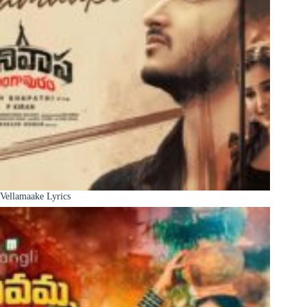
Vellamaake Lyrics