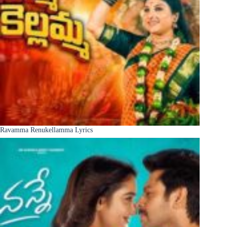
Ravamma Renukellamma Lyrics