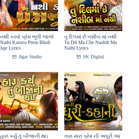
નથી કરવો પ્રેમ ભૂલી જાજે
તુ દિલમાં છે નશીબ માં નથી
Nathi Karavo Prem Bhuli
Tu Dil Ma Che Nashib Ma
Jaje Lyrics
Nathi Lyrics
Jigar Studio
SK Digital
હારું કર્યું તું બીજાની થઇ
તારા મારા પ્રેમ ની અધૂરી આ