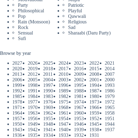
Party
Patriotic
Philosophical
Playful
Pop
Qawwali
Rain (Monsoon)
Religious
Rock
Sad
Sensual
Sharaabi (Daru Party)
Sufi
Browse by year
2027
2026
2025
2024
2023
2022
2021
2020
2019
2018
2017
2016
2015
2014
2013
2012
2011
2010
2009
2008
2007
2006
2005
2004
2003
2002
2001
2000
1999
1998
1997
1996
1995
1994
1993
1992
1991
1990
1989
1988
1987
1986
1985
1984
1983
1982
1981
1980
1979
1978
1977
1976
1975
1974
1973
1972
1971
1970
1969
1968
1967
1966
1965
1964
1963
1962
1961
1960
1959
1958
1957
1956
1955
1954
1953
1952
1951
1950
1949
1948
1947
1946
1945
1944
1943
1942
1941
1940
1939
1938
1937
1936
1935
1934
1933
1932
1931