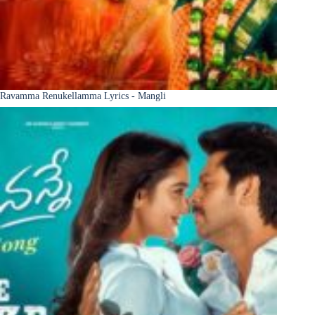
Ravamma Renukellamma Lyrics - Mangli