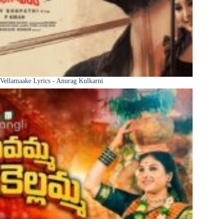
Vellamaake Lyrics - Anurag Kulkarni