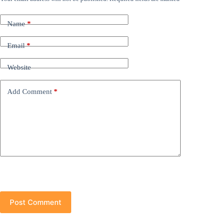
Name
*
Email
*
Website
Add Comment
*
Post Comment