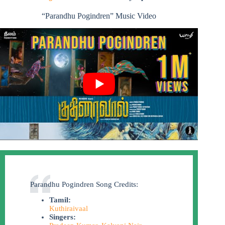
“Parandhu Pogindren” Music Video
Parandhu Pogindren Song Credits:
Tamil:
Kuthiraivaal
Singers: