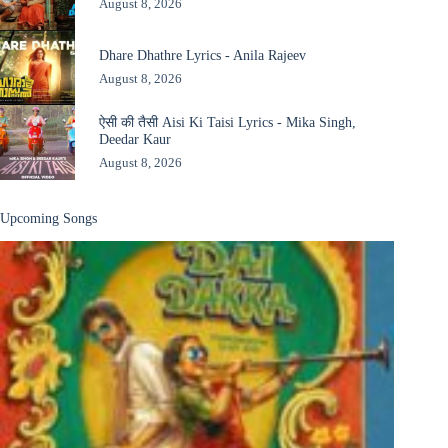
August 8, 2026
Dhare Dhathre Lyrics - Anila Rajeev
August 8, 2026
ऐसी की तैसी Aisi Ki Taisi Lyrics - Mika Singh,
Deedar Kaur
August 8, 2026
Upcoming Songs