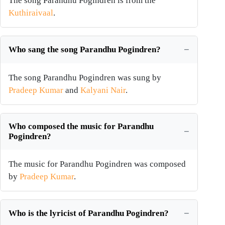
The song Parandhu Pogindren is from the
Kuthiraivaal
.
Who sang the song Parandhu Pogindren?
The song Parandhu Pogindren was sung by
Pradeep Kumar
and
Kalyani Nair
.
Who composed the music for Parandhu
Pogindren?
The music for Parandhu Pogindren was composed
by
Pradeep Kumar
.
Who is the lyricist of Parandhu Pogindren?