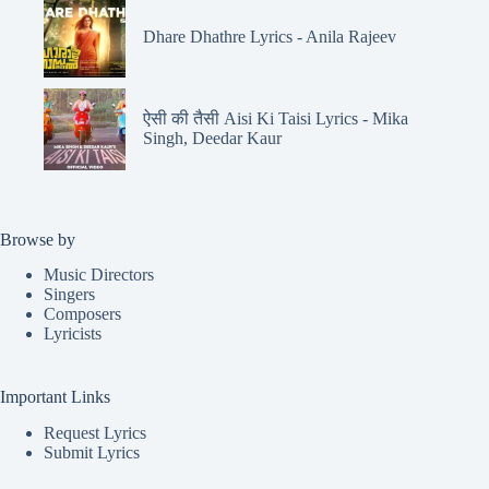
Dhare Dhathre Lyrics - Anila Rajeev
ऐसी की तैसी Aisi Ki Taisi Lyrics - Mika
Singh, Deedar Kaur
Browse by
Music Directors
Singers
Composers
Lyricists
Important Links
Request Lyrics
Submit Lyrics