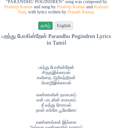
"PARANDHU POGINDREN" song was composed by
Pradeep Kumar
and sung by
Pradeep Kumar
and
Kalyani
Nair
, with lyrics written by
Prasath Ramar
.
தமிழ்
English
பறந்து போகின்றேன் Parandhu Pogindren Lyrics
in Tamil
பரந்து போகின்றேன்
சிறகுஇல்லாமல்
கவிதை ஆகேந்திரன்
மொழிஇல்லாமல்
கண்ணலின் தாகமாய்
என் பாடலின் ராகமாய்
நீ வந்து சேராமல்
நான் எங்கே பூவேனோ
வண்ணங்கள் இல்லை
அல்லது வண்ணவில் நானாய்