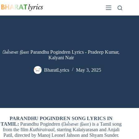
Skip
to
content
பிள்ளை நிலா Parandhu Pogindren Lyrics - Pradeep Kumar,
Kalyani Nair
BharatLyrics
May 3, 2025
PARANDHU POGINDREN SONG LYRICS IN
TAMIL:
Parandhu Pogindren (பிள்ளை நிலா) is a Tamil song
from the film
Kuthiraivaal
, starring Kalaiyarasan and Anjali
Patil, directed by Manoj Leonel Jahson and Shyam Sunder.