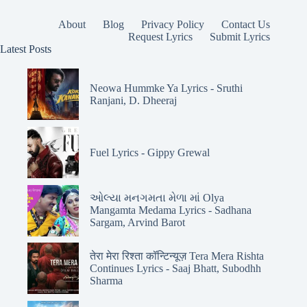
About
Blog
Privacy Policy
Contact Us
Request Lyrics
Submit Lyrics
Latest Posts
Neowa Hummke Ya Lyrics - Sruthi
Ranjani, D. Dheeraj
Fuel Lyrics - Gippy Grewal
ઓલ્યા મનગમતા મેળા માં Olya
Mangamta Medama Lyrics - Sadhana
Sargam, Arvind Barot
तेरा मेरा रिश्ता कॉन्टिन्यूज़ Tera Mera Rishta
Continues Lyrics - Saaj Bhatt, Subodhh
Sharma