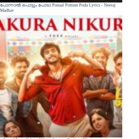
പോന്നാൽ പൊട്ടും പോടാ Ponaal Pottum Poda Lyrics - Neeraj
Madhav