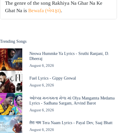
The genre of the song Rakhiya Na Ghar Na Ke
Ghat Na is
Bewafa (બેવફા)
.
Trending Songs
Neowa Hummke Ya Lyrics - Sruthi Ranjani, D.
Dheeraj
August 6, 2026
Fuel Lyrics - Gippy Grewal
August 6, 2026
ઓલ્યા મનગમતા મેળા માં Olya Mangamta Medama
Lyrics - Sadhana Sargam, Arvind Barot
August 6, 2026
तेरा नाम Tera Naam Lyrics - Payal Dev, Saaj Bhatt
August 6, 2026