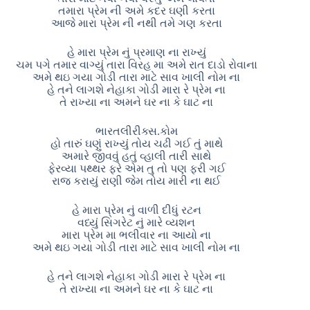
તમારા પ્રેમ ની અમે કદર ઘણી કરતા
આજે મારા પ્રેમ ની નથી તમે ગણ કરતા
હે મારા પ્રેમ નું પ્રમાણ ના રાખ્યું
ચમ પગે તમાર વાગ્યું તારા વિરહ મા અમે રાત દાડો રોવાના
અમે થઇ ગયા ગોડી તારા માટે સાવ ખાલી નોમ ના
હે તને લાગશે નેહાકા ગોડી મારા રે પ્રેમ ના
તે રાખ્યા ના અમને ઘર ના કે ઘાટ ના
ભારતલીરીક્સ.કોમ
હો તારું ઘણું રાખ્યું તોય ચઢી ગઈ તું માથે
અમારે જીવવું હતું વ્હાલી તારી સાથે
ફેરવ્યા પથ્થર ફરે એમ તુ તો પણ ફરી ગઈ
રાજ કરાયું રાણી જેમ તોય મારી ના થઈ
હે મારા પ્રેમ નું વાળી દીધું રટન
વધ્યું સિગરેટ નું મારે વ્યશન
મારા પ્રેમ મા ભલીવાર ના આયો ના
અમે થઇ ગયા ગોડી તારા માટે સાવ ખાલી નોમ ના
હે તને લાગશે નેહાકા ગોડી મારા રે પ્રેમ ના
તે રાખ્યા ના અમને ઘર ના કે ઘાટ ના