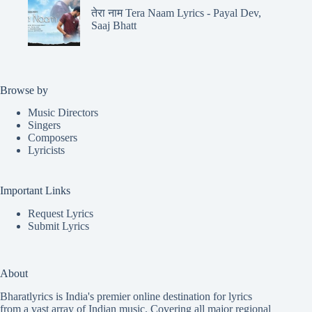
तेरा नाम Tera Naam Lyrics - Payal Dev,
Saaj Bhatt
Browse by
Music Directors
Singers
Composers
Lyricists
Important Links
Request Lyrics
Submit Lyrics
About
Bharatlyrics is India's premier online destination for lyrics
from a vast array of Indian music. Covering all major regional