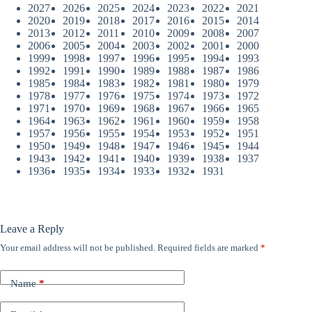
2027
2026
2025
2024
2023
2022
2021
2020
2019
2018
2017
2016
2015
2014
2013
2012
2011
2010
2009
2008
2007
2006
2005
2004
2003
2002
2001
2000
1999
1998
1997
1996
1995
1994
1993
1992
1991
1990
1989
1988
1987
1986
1985
1984
1983
1982
1981
1980
1979
1978
1977
1976
1975
1974
1973
1972
1971
1970
1969
1968
1967
1966
1965
1964
1963
1962
1961
1960
1959
1958
1957
1956
1955
1954
1953
1952
1951
1950
1949
1948
1947
1946
1945
1944
1943
1942
1941
1940
1939
1938
1937
1936
1935
1934
1933
1932
1931
Leave a Reply
Your email address will not be published.
Required fields are marked
*
Name
*