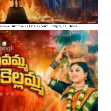
Neowa Hummke Ya Lyrics - Sruthi Ranjani, D. Dheeraj