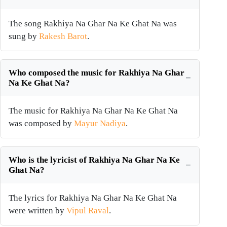
The song Rakhiya Na Ghar Na Ke Ghat Na was
sung by
Rakesh Barot
.
Who composed the music for Rakhiya Na Ghar
Na Ke Ghat Na?
The music for Rakhiya Na Ghar Na Ke Ghat Na
was composed by
Mayur Nadiya
.
Who is the lyricist of Rakhiya Na Ghar Na Ke
Ghat Na?
The lyrics for Rakhiya Na Ghar Na Ke Ghat Na
were written by
Vipul Raval
.