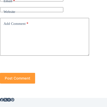
Email
*
Website
Add Comment
*
Post Comment