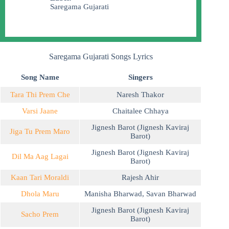
Saregama Gujarati
Saregama Gujarati Songs Lyrics
Song Name
Singers
Tara Thi Prem Che
Naresh Thakor
Varsi Jaane
Chaitalee Chhaya
Jignesh Barot (Jignesh Kaviraj
Jiga Tu Prem Maro
Barot)
Jignesh Barot (Jignesh Kaviraj
Dil Ma Aag Lagai
Barot)
Kaan Tari Moraldi
Rajesh Ahir
Dhola Maru
Manisha Bharwad
,
Savan Bharwad
Jignesh Barot (Jignesh Kaviraj
Sacho Prem
Barot)