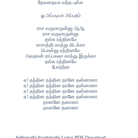
தேவதையா வந்த புள்ள
ஓ அப்படியா அப்புறம்
ராச வருவாருன்னு ஆஆ
ராச வருவாருன்னு
தங்க ரத்தினமே
ராசாத்தி காத்து கிடக்கா
பொன்னு ரத்தினமே
அவதான் ராப்பகலா காத்து இருக்கா
தங்க ரத்தினமே
போடுர்ரா
ஏ! தந்தின தந்தின தானே தன்னானா
ஏ! தந்தின தந்தின தானே தன்னானா
ஏ! தந்தின தந்தின தானே தன்னானா
ஏ! தந்தின தந்தின தானே தன்னானா
தானனே தனானா
தானனே தனானா
Sethupathi Naattukulle Lyrics PDF Download