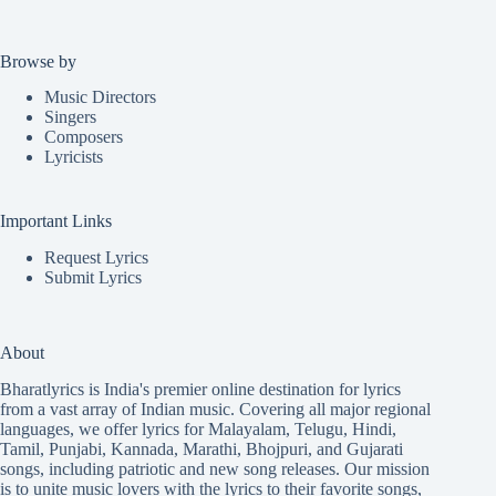
Browse by
Music Directors
Singers
Composers
Lyricists
Important Links
Request Lyrics
Submit Lyrics
About
Bharatlyrics is India's premier online destination for lyrics
from a vast array of Indian music. Covering all major regional
languages, we offer lyrics for
Malayalam
,
Telugu
,
Hindi
,
Tamil
,
Punjabi
,
Kannada
,
Marathi
,
Bhojpuri
, and
Gujarati
songs, including patriotic and new song releases. Our mission
is to unite music lovers with the lyrics to their favorite songs,