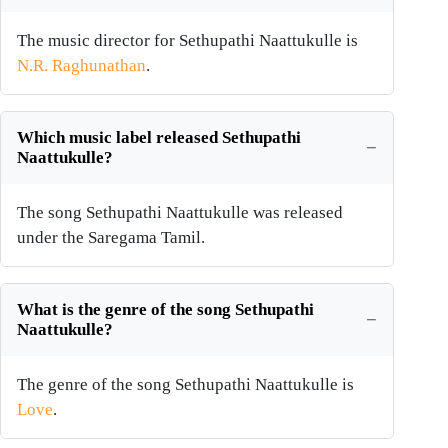
The music director for Sethupathi Naattukulle is
N.R. Raghunathan
.
Which music label released Sethupathi
Naattukulle?
The song Sethupathi Naattukulle was released
under the Saregama Tamil.
What is the genre of the song Sethupathi
Naattukulle?
The genre of the song Sethupathi Naattukulle is
Love
.