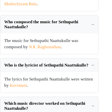
Mathichiyam Bala
.
Who composed the music for Sethupathi
Naattukulle?
The music for Sethupathi Naattukulle was
composed by
N.R. Raghunathan
.
Who is the lyricist of Sethupathi Naattukulle?
The lyrics for Sethupathi Naattukulle were written
by
Kavimuni
.
Which music director worked on Sethupathi
Naattukulle?