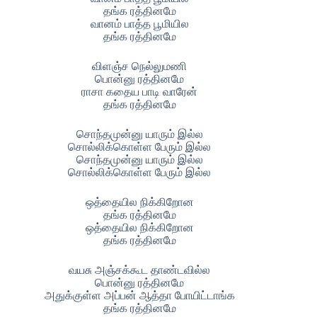
தங்க ரத்தினமே
வானம் பாத்த பூமியில
தங்க ரத்தினமே
விளஞ்ச நெல்லுமணி
பொன்னு ரத்தினமே
ராசா கதைய பாடி வாரேன்
தங்க ரத்தினமே
சொந்தமுன்னு யாரும் இல்ல
சொல்லிக்கொள்ள பேரும் இல்ல
சொந்தமுன்னு யாரும் இல்ல
சொல்லிக்கொள்ள பேரும் இல்ல
ஒத்தையில நிக்கிறாேன
தங்க ரத்தினமே
ஒத்தையில நிக்கிறாேன
தங்க ரத்தினமே
வயசு அஞ்சக்கூட தாண்டவில்ல
பொன்னு ரத்தினமே
அதுக்குள்ள அப்பன் ஆத்தா போயிட்டாங்க
தங்க ரத்தினமே