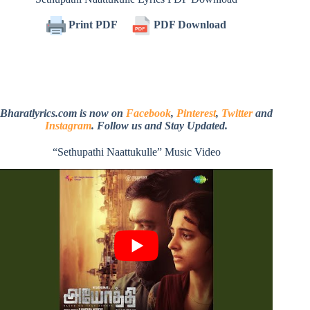
Print PDF
PDF Download
Bharatlyrics.com is now on
Facebook
,
Pinterest
,
Twitter
and
Instagram
. Follow us and Stay Updated.
“Sethupathi Naattukulle” Music Video