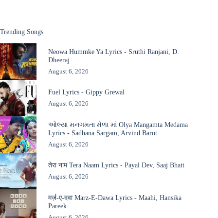
Trending Songs
Neowa Hummke Ya Lyrics - Sruthi Ranjani, D.
Dheeraj
August 6, 2026
Fuel Lyrics - Gippy Grewal
August 6, 2026
ઓલ્યા મનગમતા મેળા માં Olya Mangamta Medama
Lyrics - Sadhana Sargam, Arvind Barot
August 6, 2026
तेरा नाम Tera Naam Lyrics - Payal Dev, Saaj Bhatt
August 6, 2026
मर्ज़-ए-दवा Marz-E-Dawa Lyrics - Maahi, Hansika
Pareek
August 6, 2026