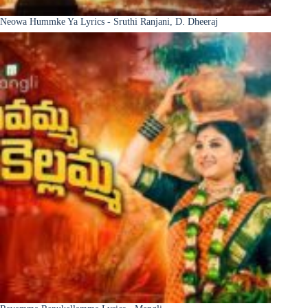
Neowa Hummke Ya Lyrics - Sruthi Ranjani, D. Dheeraj