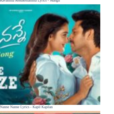
Ravamma Renukellamma Lyrics - Mangli
Nanne Nanne Lyrics - Kapil Kapilan