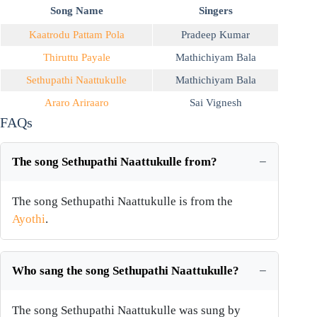
Song Name
Singers
Kaatrodu Pattam Pola
Pradeep Kumar
Thiruttu Payale
Mathichiyam Bala
Sethupathi Naattukulle
Mathichiyam Bala
Araro Ariraaro
Sai Vignesh
FAQs
The song Sethupathi Naattukulle from?
The song Sethupathi Naattukulle is from the
Ayothi
.
Who sang the song Sethupathi Naattukulle?
The song Sethupathi Naattukulle was sung by