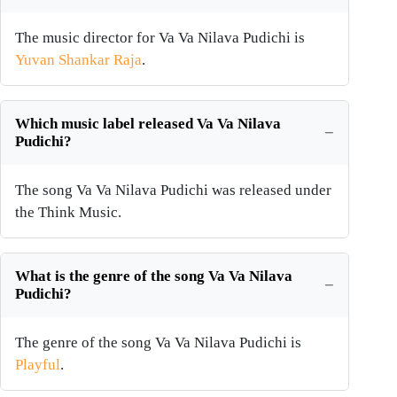
The music director for Va Va Nilava Pudichi is
Yuvan Shankar Raja
.
Which music label released Va Va Nilava
Pudichi?
The song Va Va Nilava Pudichi was released under
the Think Music.
What is the genre of the song Va Va Nilava
Pudichi?
The genre of the song Va Va Nilava Pudichi is
Playful
.