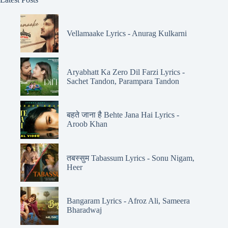
Vellamaake Lyrics - Anurag Kulkarni
Aryabhatt Ka Zero Dil Farzi Lyrics -
Sachet Tandon, Parampara Tandon
बहते जाना है Behte Jana Hai Lyrics -
Aroob Khan
तबस्सुम Tabassum Lyrics - Sonu Nigam,
Heer
Bangaram Lyrics - Afroz Ali, Sameera
Bharadwaj