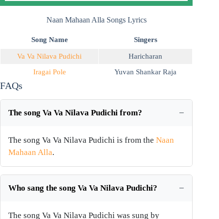
Naan Mahaan Alla Songs Lyrics
Song Name
Singers
Va Va Nilava Pudichi
Haricharan
Iragai Pole
Yuvan Shankar Raja
FAQs
The song Va Va Nilava Pudichi from?
The song Va Va Nilava Pudichi is from the
Naan
Mahaan Alla
.
Who sang the song Va Va Nilava Pudichi?
The song Va Va Nilava Pudichi was sung by