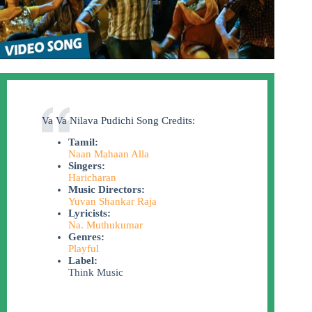
Va Va Nilava Pudichi Song Credits:
Tamil:
Naan Mahaan Alla
Singers:
Haricharan
Music Directors:
Yuvan Shankar Raja
Lyricists:
Na. Muthukumar
Genres:
Playful
Label:
Think Music