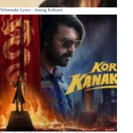
Vellamaake Lyrics - Anurag Kulkarni