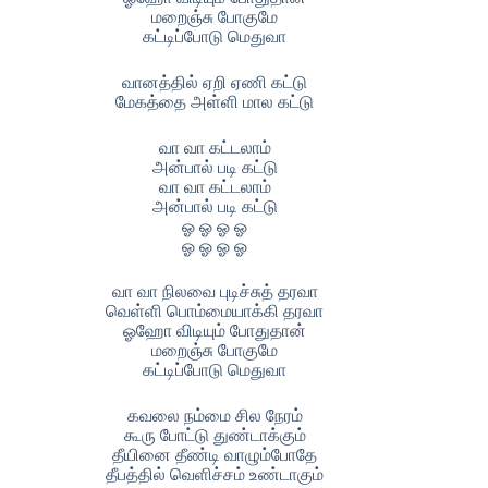
மறைஞ்சு போகுமே
கட்டிப்போடு மெதுவா
வானத்தில் ஏறி ஏணி கட்டு
மேகத்தை அள்ளி மால கட்டு
வா வா கட்டலாம்
அன்பால் படி கட்டு
வா வா கட்டலாம்
அன்பால் படி கட்டு
ஓ ஓ ஓ ஓ
ஓ ஓ ஓ ஓ
வா வா நிலவை புடிச்சுத் தரவா
வெள்ளி பொம்மையாக்கி தரவா
ஓஹோ விடியும் போதுதான்
மறைஞ்சு போகுமே
கட்டிப்போடு மெதுவா
கவலை நம்மை சில நேரம்
கூரு போட்டு துண்டாக்கும்
தீயினை தீண்டி வாழும்போதே
தீபத்தில் வெளிச்சம் உண்டாகும்