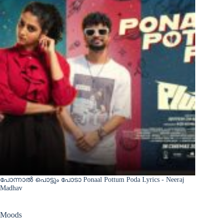
പോന്നാൽ പൊട്ടും പോടാ Ponaal Pottum Poda Lyrics - Neeraj
Madhav
Moods