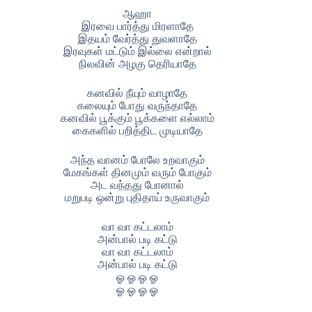
ஆஹா
இரவை பார்த்து மிரளாதே
இதயம் வேர்த்து துவளாதே
இரவுகள் மட்டும் இல்லை என்றால்
நிலவின் அழகு தெரியாதே
கனவில் நீயும் வாழாதே
கலையும் போது வருந்தாதே
கனவில் பூக்கும் பூக்களை எல்லாம்
கைகளில் பறித்திட முடியாதே
அந்த வானம் போலே உறவாகும்
மேகங்கள் தினமும் வரும் போகும்
அட வந்தது போனால்
மறுபடி ஒன்று புதிதாய் உருவாகும்
வா வா கட்டலாம்
அன்பால் படி கட்டு
வா வா கட்டலாம்
அன்பால் படி கட்டு
ஓ ஓ ஓ ஓ
ஓ ஓ ஓ ஓ