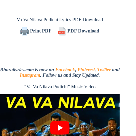
Va Va Nilava Pudichi Lyrics PDF Download
Print PDF
PDF Download
Bharatlyrics.com is now on
Facebook
,
Pinterest
,
Twitter
and
Instagram
. Follow us and Stay Updated.
“Va Va Nilava Pudichi” Music Video