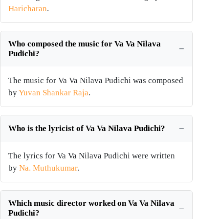
Haricharan
.
Who composed the music for Va Va Nilava
Pudichi?
The music for Va Va Nilava Pudichi was composed
by
Yuvan Shankar Raja
.
Who is the lyricist of Va Va Nilava Pudichi?
The lyrics for Va Va Nilava Pudichi were written
by
Na. Muthukumar
.
Which music director worked on Va Va Nilava
Pudichi?