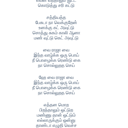
எவன் வந்தாலும் துட்ட
கொடுத்து சரி கட்டு
சத்தியத்த
பேசுடா நா வெக்குறேன்
உனக்கு கட் அவுட்டு
சொத்து சுகம் காலி ஆனா
மண் வுட்டு கெட் அவுட்டு
வை ராஜா வை
இந்த வாழ்க்க ஒரு பொய்
நீ பொழைக்க ரெண்டு கை
நா சொல்லுறத செய்
ஹே வை ராஜா வை
இந்த வாழ்க்க ஒரு பொய்
நீ பொழைக்க ரெண்டு கை
நா சொல்லுறத செய்
எத்தன மொற
பிறந்தாலும் ஒட்டுற
மண்ணு தான் ஒட்டும்
எல்லாருக்கும் ஒன்னு
தாண்டா எழுதி வெச்ச