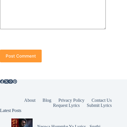
Post Comment
About
Blog
Privacy Policy
Contact Us
Request Lyrics
Submit Lyrics
Latest Posts
Neowa Hummke Ya Lyrics - Sruthi