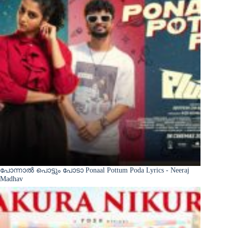
പോന്നാൽ പൊട്ടും പോടാ Ponaal Pottum Poda Lyrics - Neeraj
Madhav