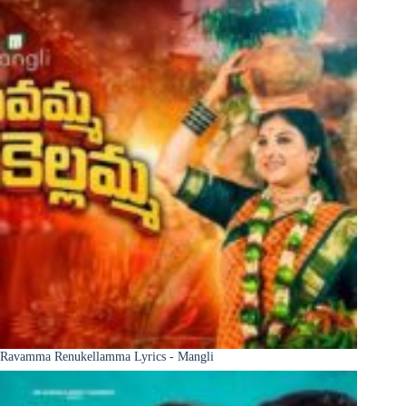
Ravamma Renukellamma Lyrics - Mangli