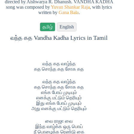
directed by Aishwarya R. Dhanush. VANDHA KADHA
song was composed by
Yuvan Shankar Raja
, with lyrics
written by
Gana Bala
.
தமிழ்
English
வந்த கத Vandha Kadha Lyrics in Tamil
வந்த கத வாழ்ந்த
கத சொந்த கத சோக கத
வந்த கத வாழ்ந்த
கத சொந்த கத சோக கத
எங்க போய் முடியும்
எனக்கு மட்டும் தெரியும்
இது எங்க போய் முடியும்
அது எனக்கு மட்டும் தெரியும்
வை ராஜா வை
இந்த வாழ்க்க ஒரு பொய்
நீ பொழைக்க ரெண்டு கை