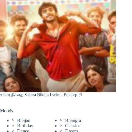
சக்கர நிக்குற Sakura Nikura Lyrics - Pradeep PJ
Moods
Bhajan
Bhangra
Birthday
Classical
Dance
Dream