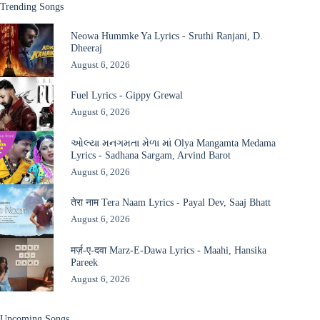
Trending Songs
Neowa Hummke Ya Lyrics - Sruthi Ranjani, D.
Dheeraj
August 6, 2026
Fuel Lyrics - Gippy Grewal
August 6, 2026
ઓલ્યા મનગમતા મેળા માં Olya Mangamta Medama
Lyrics - Sadhana Sargam, Arvind Barot
August 6, 2026
तेरा नाम Tera Naam Lyrics - Payal Dev, Saaj Bhatt
August 6, 2026
मर्ज़-ए-दवा Marz-E-Dawa Lyrics - Maahi, Hansika
Pareek
August 6, 2026
Upcoming Songs