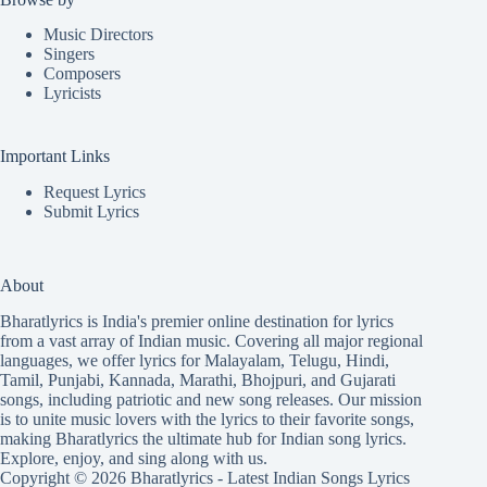
Music Directors
Singers
Composers
Lyricists
Important Links
Request Lyrics
Submit Lyrics
About
Bharatlyrics is India's premier online destination for lyrics
from a vast array of Indian music. Covering all major regional
languages, we offer lyrics for
Malayalam
,
Telugu
,
Hindi
,
Tamil
,
Punjabi
,
Kannada
,
Marathi
,
Bhojpuri
, and
Gujarati
songs, including patriotic and new song releases. Our mission
is to unite music lovers with the lyrics to their favorite songs,
making Bharatlyrics the ultimate hub for Indian song lyrics.
Explore, enjoy, and sing along with us.
Copyright © 2026 Bharatlyrics -
Latest Indian Songs Lyrics