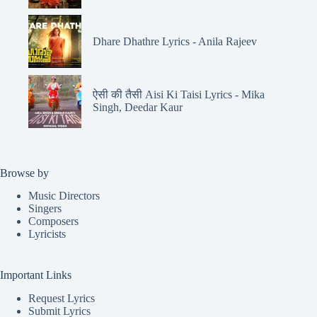
Dhare Dhathre Lyrics - Anila Rajeev
ऐसी की तैसी Aisi Ki Taisi Lyrics - Mika
Singh, Deedar Kaur
Browse by
Music Directors
Singers
Composers
Lyricists
Important Links
Request Lyrics
Submit Lyrics