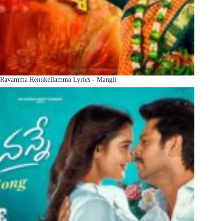
Ravamma Renukellamma Lyrics - Mangli