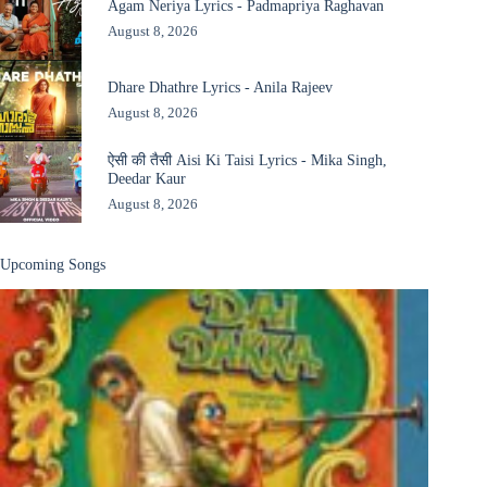
Agam Neriya Lyrics - Padmapriya Raghavan
August 8, 2026
Dhare Dhathre Lyrics - Anila Rajeev
August 8, 2026
ऐसी की तैसी Aisi Ki Taisi Lyrics - Mika Singh,
Deedar Kaur
August 8, 2026
Upcoming Songs