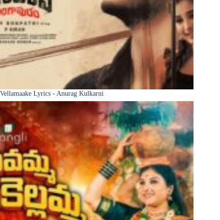
Vellamaake Lyrics - Anurag Kulkarni