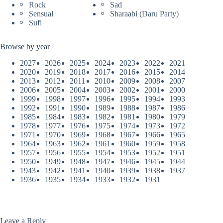
Rock
Sad
Sensual
Sharaabi (Daru Party)
Sufi
Browse by year
2027
2026
2025
2024
2023
2022
2021
2020
2019
2018
2017
2016
2015
2014
2013
2012
2011
2010
2009
2008
2007
2006
2005
2004
2003
2002
2001
2000
1999
1998
1997
1996
1995
1994
1993
1992
1991
1990
1989
1988
1987
1986
1985
1984
1983
1982
1981
1980
1979
1978
1977
1976
1975
1974
1973
1972
1971
1970
1969
1968
1967
1966
1965
1964
1963
1962
1961
1960
1959
1958
1957
1956
1955
1954
1953
1952
1951
1950
1949
1948
1947
1946
1945
1944
1943
1942
1941
1940
1939
1938
1937
1936
1935
1934
1933
1932
1931
Leave a Reply