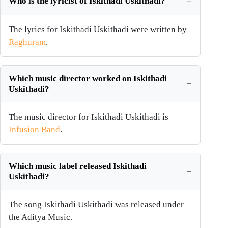
Who is the lyricist of Iskithadi Uskithadi?
The lyrics for Iskithadi Uskithadi were written by
Raghuram
.
Which music director worked on Iskithadi
Uskithadi?
The music director for Iskithadi Uskithadi is
Infusion Band
.
Which music label released Iskithadi
Uskithadi?
The song Iskithadi Uskithadi was released under
the Aditya Music.