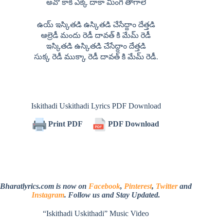
అవో కాక ఎక్కే దాకా మింగి తాగాలే
ఉయ్ ఇస్కితడి ఉస్కితడి చేసేద్దాం దేత్తడి
ఆల్రెడీ మందు రెడీ దావత్ కి మేమ్ రెడీ
ఇస్కితడి ఉస్కితడి చేసేద్దాం దేత్తడి
సుక్క రెడీ ముక్కా రెడీ దావత్ కి మేమ్ రెడీ.
Iskithadi Uskithadi Lyrics PDF Download
Print PDF
PDF Download
Bharatlyrics.com is now on
Facebook
,
Pinterest
,
Twitter
and
Instagram
. Follow us and Stay Updated.
“Iskithadi Uskithadi” Music Video