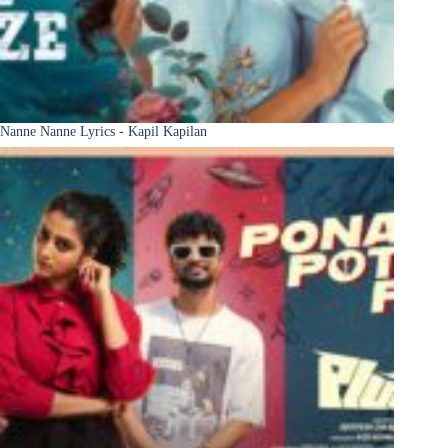
Nanne Nanne Lyrics - Kapil Kapilan