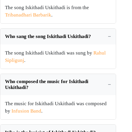
The song Iskithadi Uskithadi is from the
Tribanadhari Barbarik
.
Who sang the song Iskithadi Uskithadi?
The song Iskithadi Uskithadi was sung by
Rahul
Sipligunj
.
Who composed the music for Iskithadi
Uskithadi?
The music for Iskithadi Uskithadi was composed
by
Infusion Band
.