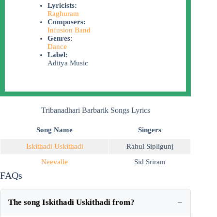
Lyricists:
Raghuram
Composers:
Infusion Band
Genres:
Dance
Label:
Aditya Music
Tribanadhari Barbarik Songs Lyrics
Song Name
Singers
Iskithadi Uskithadi
Rahul Sipligunj
Neevalle
Sid Sriram
FAQs
The song Iskithadi Uskithadi from?