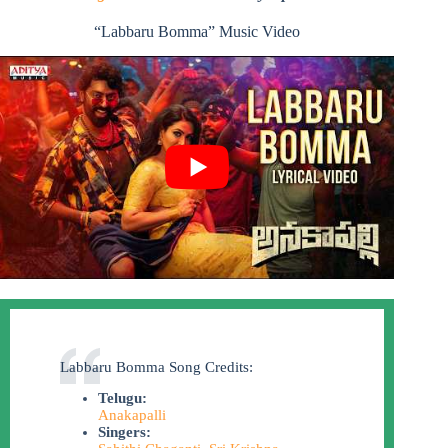
“Labbaru Bomma” Music Video
Labbaru Bomma Song Credits:
Telugu:
Anakapalli
Singers: