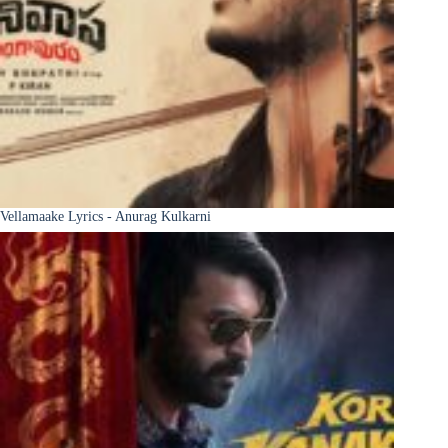
Vellamaake Lyrics - Anurag Kulkarni