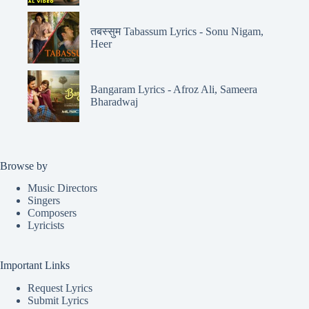
तबस्सुम Tabassum Lyrics - Sonu Nigam,
Heer
Bangaram Lyrics - Afroz Ali, Sameera
Bharadwaj
Browse by
Music Directors
Singers
Composers
Lyricists
Important Links
Request Lyrics
Submit Lyrics