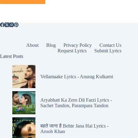
About
Blog
Privacy Policy
Contact Us
Request Lyrics
Submit Lyrics
Latest Posts
Vellamaake Lyrics - Anurag Kulkarni
Aryabhatt Ka Zero Dil Farzi Lyrics -
Sachet Tandon, Parampara Tandon
बहते जाना है Behte Jana Hai Lyrics -
Aroob Khan