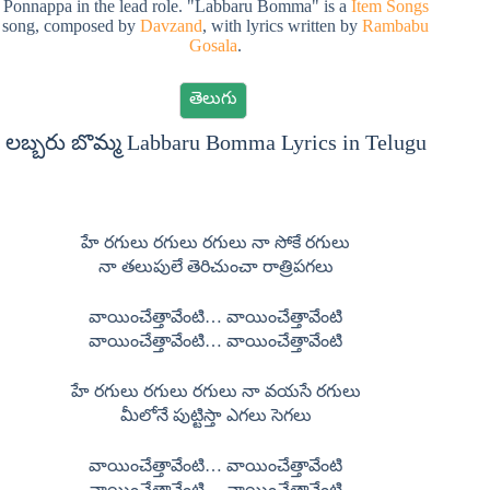
Ponnappa in the lead role. "Labbaru Bomma" is a
Item Songs
song, composed by
Davzand
, with lyrics written by
Rambabu
Gosala
.
తెలుగు
లబ్బరు బొమ్మ Labbaru Bomma Lyrics in Telugu
హే రగులు రగులు రగులు నా సోకే రగులు
నా తలుపులే తెరిచుంచా రాత్రిపగలు
వాయించేత్తావేంటి… వాయించేత్తావేంటి
వాయించేత్తావేంటి… వాయించేత్తావేంటి
హే రగులు రగులు రగులు నా వయసే రగులు
మీలోనే పుట్టిస్తా ఎగలు సెగలు
వాయించేత్తావేంటి… వాయించేత్తావేంటి
వాయించేత్తావేంటి… వాయించేత్తావేంటి