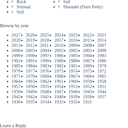
Rock
Sad
Sensual
Sharaabi (Daru Party)
Sufi
Browse by year
2027
2026
2025
2024
2023
2022
2021
2020
2019
2018
2017
2016
2015
2014
2013
2012
2011
2010
2009
2008
2007
2006
2005
2004
2003
2002
2001
2000
1999
1998
1997
1996
1995
1994
1993
1992
1991
1990
1989
1988
1987
1986
1985
1984
1983
1982
1981
1980
1979
1978
1977
1976
1975
1974
1973
1972
1971
1970
1969
1968
1967
1966
1965
1964
1963
1962
1961
1960
1959
1958
1957
1956
1955
1954
1953
1952
1951
1950
1949
1948
1947
1946
1945
1944
1943
1942
1941
1940
1939
1938
1937
1936
1935
1934
1933
1932
1931
Leave a Reply