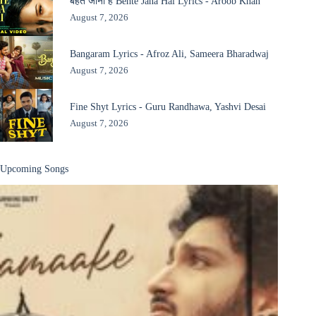
बहते जाना है Behte Jana Hai Lyrics - Aroob Khan
August 7, 2026
Bangaram Lyrics - Afroz Ali, Sameera Bharadwaj
August 7, 2026
Fine Shyt Lyrics - Guru Randhawa, Yashvi Desai
August 7, 2026
Upcoming Songs