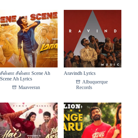
சீன்னா சீன்னா Scene Ah
Aravindh Lyrics
Scene Ah Lyrics
Albuquerque
Maaveeran
Records