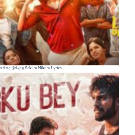
சக்கர நிக்குற Sakura Nikura Lyrics