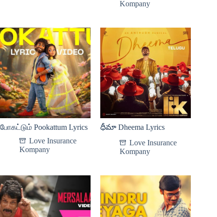
Kompany
போகட்டும் Pookattum Lyrics
ధీమా Dheema Lyrics
Love Insurance
Love Insurance
Kompany
Kompany