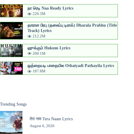
நா ரெடி Naa Ready Lyrics
226.3M
தாராள பிரபு (தலைப்பு டிராக்) Dharala Prabhu (Title
Track) Lyrics
212.2M
ஹுக்கும் Hukum Lyrics
209.1M
ஒத்தையடி பாதையில Othaiyadi Pathayila Lyrics
187.8M
Trending Songs
तेरा नाम Tera Naam Lyrics
August 6, 2026