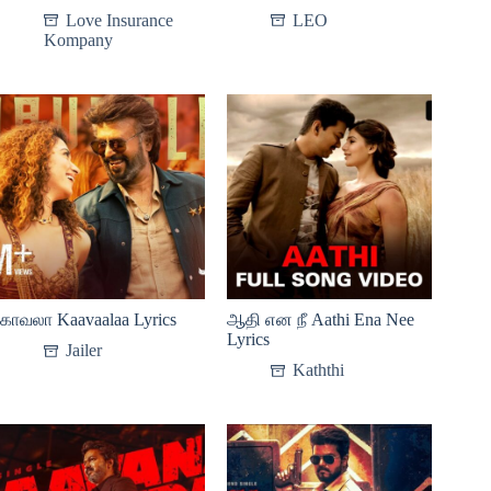
Love Insurance
LEO
Kompany
காவலா Kaavaalaa Lyrics
ஆதி என நீ Aathi Ena Nee
Lyrics
Jailer
Kaththi