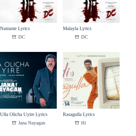
Namaste Lyrics
Malayla Lyrics
DC
DC
Ulla Olicha Uyire Lyrics
Rasagulla Lyrics
Jana Nayagan
Hi