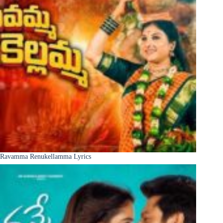
Ravamma Renukellamma Lyrics