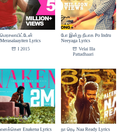
மெரசலாயிட்டேன்
போ இன்று நீயாக Po Indru
Merasalaayiten Lyrics
Neeyaga Lyrics
I 2015
Velai Illa
Pattadhaari
எனக்கென Enakena Lyrics
நா ரெடி Naa Ready Lyrics