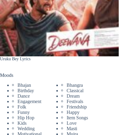
Uruku Bey Lyrics
Moods
Bhajan
Bhangra
Birthday
Classical
Dance
Dream
Engagement
Festivals
Folk
Friendship
Funny
Happy
Hip Hop
Item Songs
Kids
Love
Wedding
Masti
Motivational
Mujra