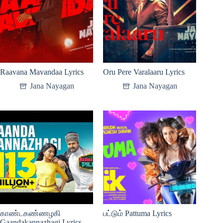
Raavana Mavandaa Lyrics
Oru Pere Varalaaru Lyrics
Jana Nayagan
Jana Nayagan
காண்டகண்ணழகி
பட்டும் Pattuma Lyrics
Gaandakannazhagi Lyrics