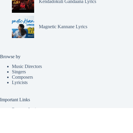
Kendadokuli Gandaana Lyrics
Magnetic Kannane Lyrics
Browse by
Music Directors
Singers
Composers
Lyricists
Important Links
Request Lyrics
Submit Lyrics