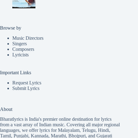
Browse by
Music Directors
Singers
Composers
Lyricists
Important Links
Request Lyrics
Submit Lyrics
About
Bharatlyrics is India's premier online destination for lyrics
from a vast array of Indian music. Covering all major regional
languages, we offer lyrics for
Malayalam
,
Telugu
,
Hindi
,
Tamil
,
Punjabi
,
Kannada
,
Marathi
,
Bhojpuri
, and
Gujarati