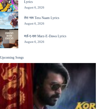
Lyrics
August 6, 2026
तेरा नाम Tera Naam Lyrics
August 6, 2026
मर्ज़-ए-दवा Marz-E-Dawa Lyrics
August 6, 2026
Upcoming Songs