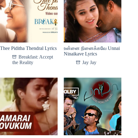
Thee Piditha Thendral Lyrics
உன்னை நினைக்கவே Unnai
Ninaikave Lyrics
Breakfast: Accept
the Reality
Jay Jay