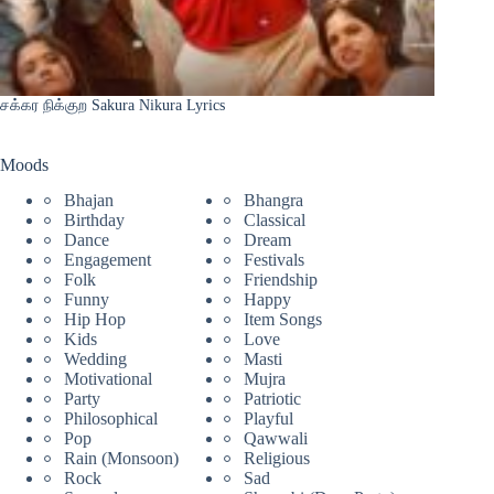
சக்கர நிக்குற Sakura Nikura Lyrics
Moods
Bhajan
Bhangra
Birthday
Classical
Dance
Dream
Engagement
Festivals
Folk
Friendship
Funny
Happy
Hip Hop
Item Songs
Kids
Love
Wedding
Masti
Motivational
Mujra
Party
Patriotic
Philosophical
Playful
Pop
Qawwali
Rain (Monsoon)
Religious
Rock
Sad