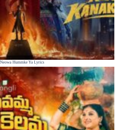
Neowa Hummke Ya Lyrics