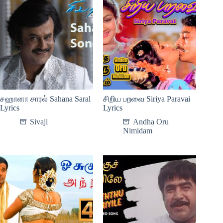
சஹானா சாரல் Sahana Saral
சிறிய பறவை Siriya Paravai
Lyrics
Lyrics
Sivaji
Andha Oru
Nimidam