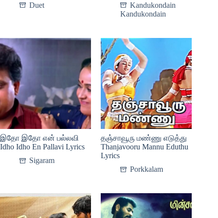
Duet
Kandukondain
Kandukondain
இதோ இதோ என் பல்லவி
தஞ்சாவூரு மண்ணு எடுத்து
Idho Idho En Pallavi Lyrics
Thanjavooru Mannu Eduthu
Lyrics
Sigaram
Porkkalam