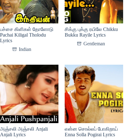
பச்சை கிளிகள் தோளோடு
சிக்கு புக்கு ரயிலே Chikku
Pachai Kiligal Tholodu
Bukku Rayile Lyrics
Lyrics
Gentleman
Indian
அஞ்சலி அஞ்சலி Anjali
என்ன சொல்லப் போகிறாய்
Anjali Lyrics
Enna Solla Pogirai Lyrics