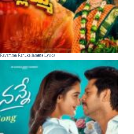
Ravamma Renukellamma Lyrics