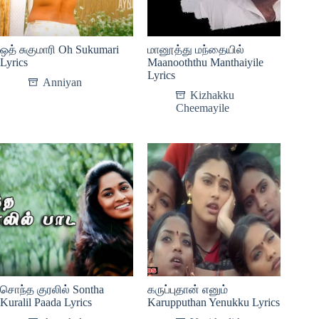
ஒத் சுகுமாரி Oh Sukumari
மானூத்து மந்தையில்
Lyrics
Maanooththu Manthaiyile
Lyrics
Anniyan
Kizhakku
Cheemayile
சொந்த குரலில் Sontha
கருப்புதான் எனும்
Kuralil Paada Lyrics
Karupputhan Yenukku Lyrics