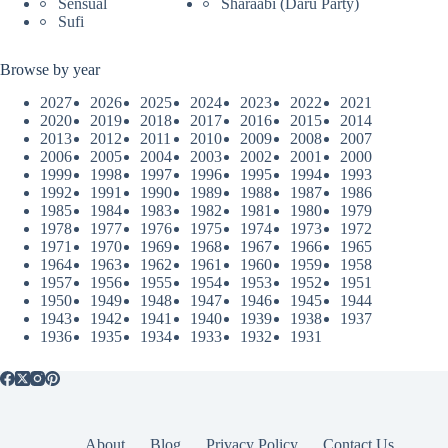
Sensual
Sharaabi (Daru Party)
Sufi
Browse by year
2027
2026
2025
2024
2023
2022
2021
2020
2019
2018
2017
2016
2015
2014
2013
2012
2011
2010
2009
2008
2007
2006
2005
2004
2003
2002
2001
2000
1999
1998
1997
1996
1995
1994
1993
1992
1991
1990
1989
1988
1987
1986
1985
1984
1983
1982
1981
1980
1979
1978
1977
1976
1975
1974
1973
1972
1971
1970
1969
1968
1967
1966
1965
1964
1963
1962
1961
1960
1959
1958
1957
1956
1955
1954
1953
1952
1951
1950
1949
1948
1947
1946
1945
1944
1943
1942
1941
1940
1939
1938
1937
1936
1935
1934
1933
1932
1931
About
Blog
Privacy Policy
Contact Us