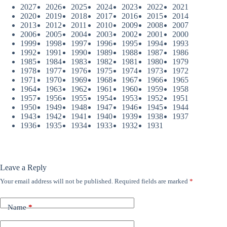
2027
2026
2025
2024
2023
2022
2021
2020
2019
2018
2017
2016
2015
2014
2013
2012
2011
2010
2009
2008
2007
2006
2005
2004
2003
2002
2001
2000
1999
1998
1997
1996
1995
1994
1993
1992
1991
1990
1989
1988
1987
1986
1985
1984
1983
1982
1981
1980
1979
1978
1977
1976
1975
1974
1973
1972
1971
1970
1969
1968
1967
1966
1965
1964
1963
1962
1961
1960
1959
1958
1957
1956
1955
1954
1953
1952
1951
1950
1949
1948
1947
1946
1945
1944
1943
1942
1941
1940
1939
1938
1937
1936
1935
1934
1933
1932
1931
Leave a Reply
Your email address will not be published.
Required fields are marked
*
Name
*