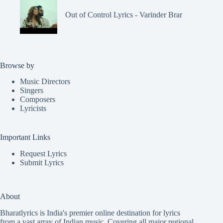
Out of Control Lyrics - Varinder Brar
Browse by
Music Directors
Singers
Composers
Lyricists
Important Links
Request Lyrics
Submit Lyrics
About
Bharatlyrics is India's premier online destination for lyrics
from a vast array of Indian music. Covering all major regional