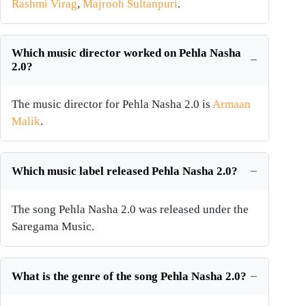
Rashmi Virag
,
Majrooh Sultanpuri
.
Which music director worked on Pehla Nasha
2.0?
The music director for Pehla Nasha 2.0 is
Armaan
Malik
.
Which music label released Pehla Nasha 2.0?
The song Pehla Nasha 2.0 was released under the
Saregama Music.
What is the genre of the song Pehla Nasha 2.0?