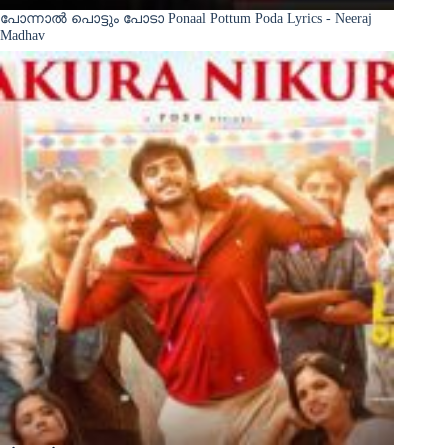
പോന്നാൽ പൊട്ടും പോടാ Ponaal Pottum Poda Lyrics - Neeraj
Madhav