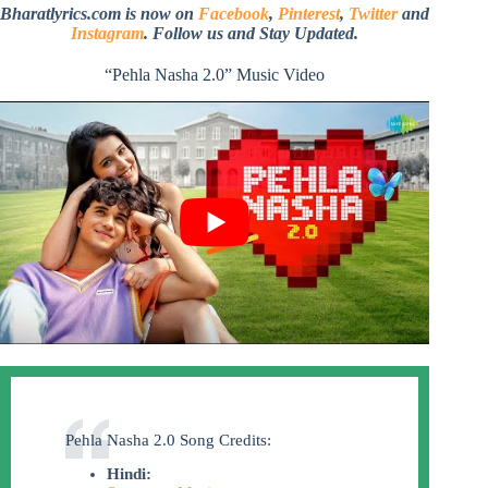
Bharatlyrics.com is now on
Facebook
,
Pinterest
,
Twitter
and
Instagram
. Follow us and Stay Updated.
“Pehla Nasha 2.0” Music Video
Pehla Nasha 2.0 Song Credits:
Hindi: