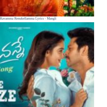
Ravamma Renukellamma Lyrics - Mangli