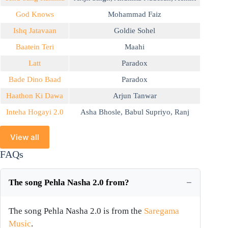
God Knows
Mohammad Faiz
Ishq Jatavaan
Goldie Sohel
Baatein Teri
Maahi
Latt
Paradox
Bade Dino Baad
Paradox
Haathon Ki Dawa
Arjun Tanwar
Inteha Hogayi 2.0
Asha Bhosle
,
Babul Supriyo
,
Ranj
View all
FAQs
The song Pehla Nasha 2.0 from?
The song Pehla Nasha 2.0 is from the
Saregama
Music
.