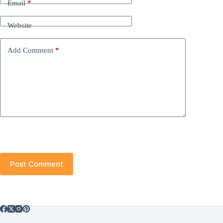
Email
*
Website
Add Comment
*
Post Comment