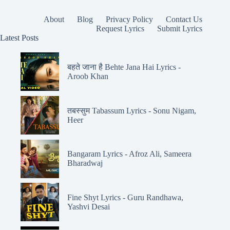
About
Blog
Privacy Policy
Contact Us
Request Lyrics
Submit Lyrics
Latest Posts
बहते जाना है Behte Jana Hai Lyrics -
Aroob Khan
तबस्सुम Tabassum Lyrics - Sonu Nigam,
Heer
Bangaram Lyrics - Afroz Ali, Sameera
Bharadwaj
Fine Shyt Lyrics - Guru Randhawa,
Yashvi Desai