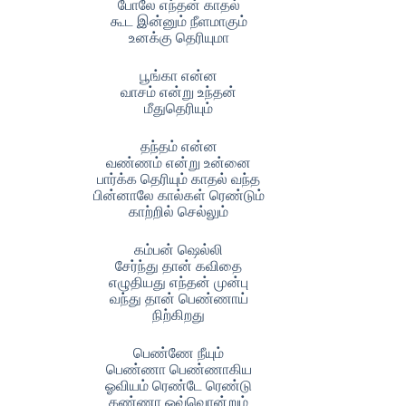
போலே எந்தன் காதல்
கூட இன்னும் நீளமாகும்
உனக்கு தெரியுமா
பூங்கா என்ன
வாசம் என்று உந்தன்
மீதுதெரியும்
தந்தம் என்ன
வண்ணம் என்று உன்னை
பார்க்க தெரியும் காதல் வந்த
பின்னாலே கால்கள் ரெண்டும்
காற்றில் செல்லும்
கம்பன் ஷெல்லி
சேர்ந்து தான் கவிதை
எழுதியது எந்தன் முன்பு
வந்து தான் பெண்ணாய்
நிற்கிறது
பெண்ணே நீயும்
பெண்ணா பெண்ணாகிய
ஓவியம் ரெண்டே ரெண்டு
கண்ணா ஒவ்வொன்றும்