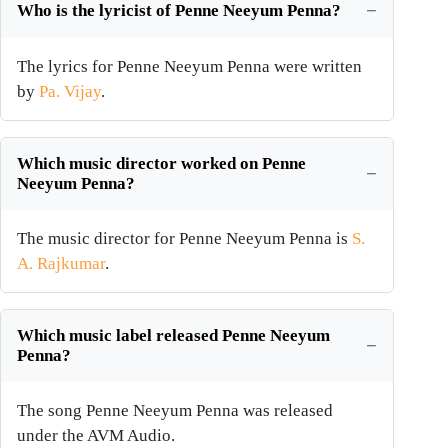
Who is the lyricist of Penne Neeyum Penna?
The lyrics for Penne Neeyum Penna were written
by
Pa. Vijay
.
Which music director worked on Penne
Neeyum Penna?
The music director for Penne Neeyum Penna is
S.
A. Rajkumar
.
Which music label released Penne Neeyum
Penna?
The song Penne Neeyum Penna was released
under the AVM Audio.