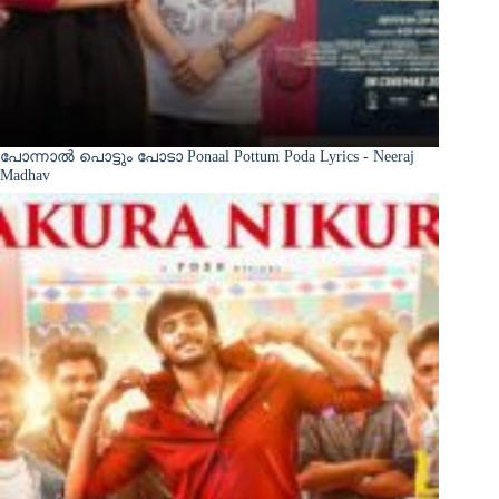
പോന്നാൽ പൊട്ടും പോടാ Ponaal Pottum Poda Lyrics - Neeraj
Madhav