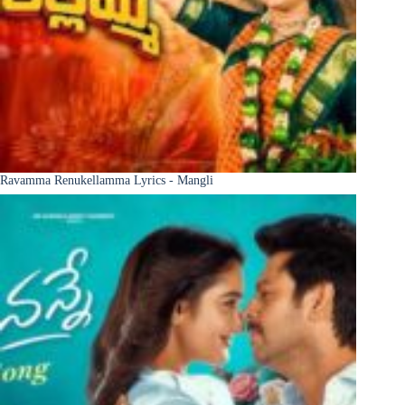
Ravamma Renukellamma Lyrics - Mangli