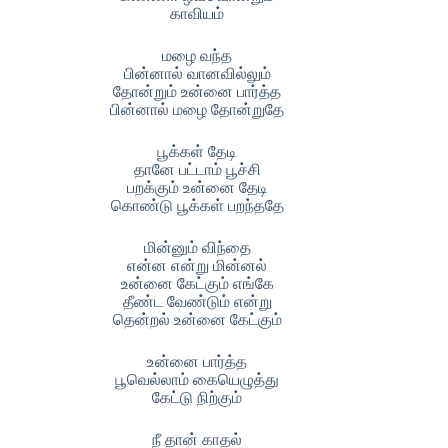
காவியம்
மழை வந்த
பின்னால் வானவில்லும்
தோன்றும் உன்னை பார்த்த
பின்னால் மழை தோன்றுதே
பூக்கள் தேடி
தானே பட்டாம் பூச்சி
பறக்கும் உன்னை தேடி
கொண்டு பூக்கள் பறந்ததே
மின்னும் விந்தை
என்ன என்று மின்னல்
உன்னை கேட்கும் எங்கே
தீண்ட வேண்டும் என்று
தென்றல் உன்னை கேட்கும்
உன்னை பார்த்த
பூவெல்லாம் கையெழுத்து
கேட்டு நிற்கும்
நீ தான் காதல்