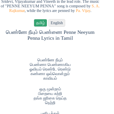
Sridevi, Vijayakumar and Vineeth in the lead role. The music
of "PENNE NEEYUM PENNA" song is composed by
S. A.
Rajkumar
, while the lyrics are penned by
Pa. Vijay
.
தமிழ்
English
பெண்ணே நீயும் பெண்ணை Penne Neeyum
Penna Lyrics in Tamil
பெண்ணே நீயும்
பெண்ணா பெண்ணாகிய
ஓவியம் ரெண்டே ரெண்டு
கண்ணா ஒவ்வொன்றும்
காவியம்
ஒரு மூன்றாம்
பிறையை சுற்றி
தங்க ஜரிகை நெய்த
நெற்றி
பனிபூக்கள்