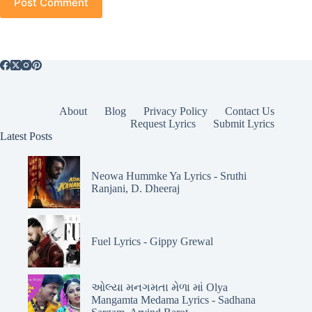
Post Comment
About
Blog
Privacy Policy
Contact Us
Request Lyrics
Submit Lyrics
Latest Posts
Neowa Hummke Ya Lyrics - Sruthi
Ranjani, D. Dheeraj
Fuel Lyrics - Gippy Grewal
ઓલ્યા મનગમતા મેળા માં Olya
Mangamta Medama Lyrics - Sadhana