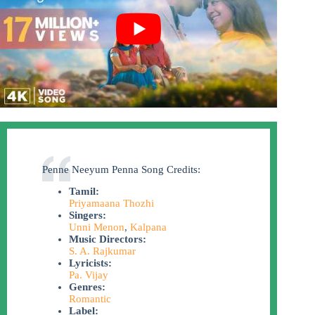
Penne Neeyum Penna Song Credits:
Tamil:
Priyamaana Thozhi
Singers:
Unni Menon
,
Kalpana
Music Directors:
S. A. Rajkumar
Lyricists:
Pa. Vijay
Genres:
Romantic
Label: