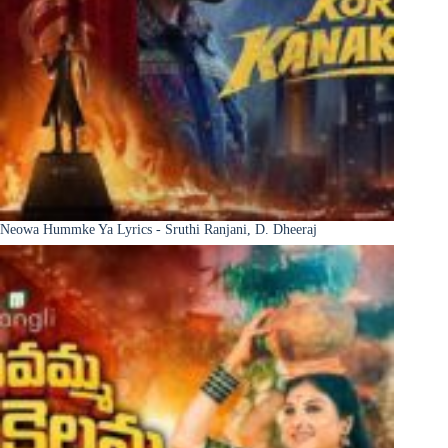
Neowa Hummke Ya Lyrics - Sruthi Ranjani, D. Dheeraj