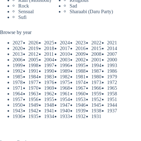
Rain (Monsoon)
Religious
Rock
Sad
Sensual
Sharaabi (Daru Party)
Sufi
Browse by year
2027
2026
2025
2024
2023
2022
2021
2020
2019
2018
2017
2016
2015
2014
2013
2012
2011
2010
2009
2008
2007
2006
2005
2004
2003
2002
2001
2000
1999
1998
1997
1996
1995
1994
1993
1992
1991
1990
1989
1988
1987
1986
1985
1984
1983
1982
1981
1980
1979
1978
1977
1976
1975
1974
1973
1972
1971
1970
1969
1968
1967
1966
1965
1964
1963
1962
1961
1960
1959
1958
1957
1956
1955
1954
1953
1952
1951
1950
1949
1948
1947
1946
1945
1944
1943
1942
1941
1940
1939
1938
1937
1936
1935
1934
1933
1932
1931