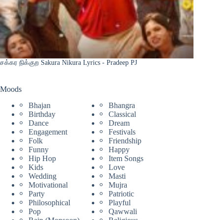
சக்கர நிக்குற Sakura Nikura Lyrics - Pradeep PJ
Moods
Bhajan
Bhangra
Birthday
Classical
Dance
Dream
Engagement
Festivals
Folk
Friendship
Funny
Happy
Hip Hop
Item Songs
Kids
Love
Wedding
Masti
Motivational
Mujra
Party
Patriotic
Philosophical
Playful
Pop
Qawwali