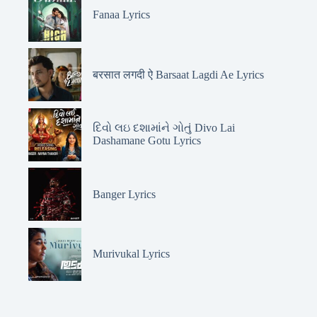
Fanaa Lyrics
बरसात लगदी ऐ Barsaat Lagdi Ae Lyrics
દિવો લઇ દશામાંને ગોતું Divo Lai
Dashamane Gotu Lyrics
Banger Lyrics
Murivukal Lyrics