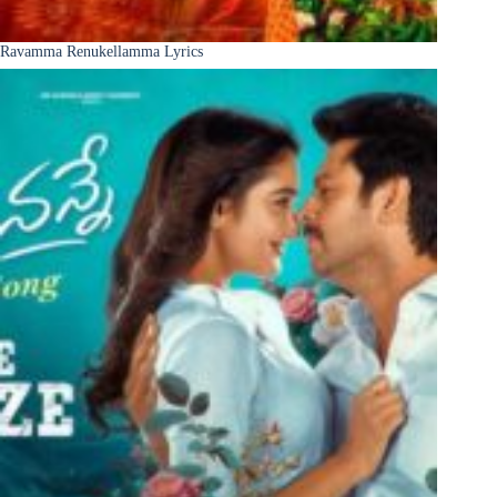
Ravamma Renukellamma Lyrics