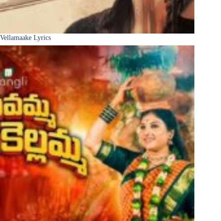
Vellamaake Lyrics