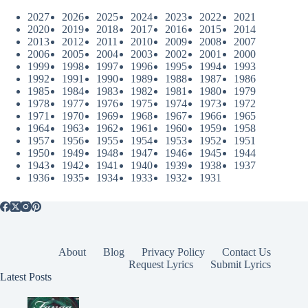
2027
2026
2025
2024
2023
2022
2021
2020
2019
2018
2017
2016
2015
2014
2013
2012
2011
2010
2009
2008
2007
2006
2005
2004
2003
2002
2001
2000
1999
1998
1997
1996
1995
1994
1993
1992
1991
1990
1989
1988
1987
1986
1985
1984
1983
1982
1981
1980
1979
1978
1977
1976
1975
1974
1973
1972
1971
1970
1969
1968
1967
1966
1965
1964
1963
1962
1961
1960
1959
1958
1957
1956
1955
1954
1953
1952
1951
1950
1949
1948
1947
1946
1945
1944
1943
1942
1941
1940
1939
1938
1937
1936
1935
1934
1933
1932
1931
About
Blog
Privacy Policy
Contact Us
Request Lyrics
Submit Lyrics
Latest Posts