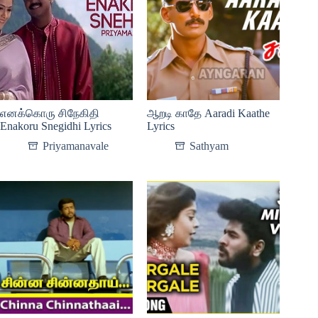
எனக்கொரு சிநேகிதி
ஆறடி காதே Aaradi Kaathe
Enakoru Snegidhi Lyrics
Lyrics
Priyamanavale
Sathyam