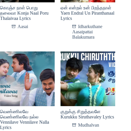
கொஞ்ச நாள் பொறு
ஏன் என்றல் உன் பிறந்தநாள்
தலைவா Konja Naal Poru
Yaen Endral Un Piranthanaal
Thalaivaa Lyrics
Lyrics
Aasai
Idharkuthane
Aasaipattai
Balakumara
வெண்ணிலவே
குறுக்கு சிறுத்தவளே
வெண்ணிலவே நல்ல
Kurukku Siruthavaley Lyrics
Vennilave Vennilave Nalla
Mudhalvan
Lyrics