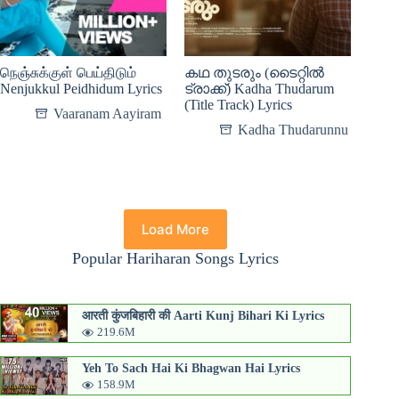
நெஞ்சுக்குள் பெய்திடும்
കഥ തുടരും (ടൈറ്റിൽ
Nenjukkul Peidhidum Lyrics
ട്രാക്ക്) Kadha Thudarum
(Title Track) Lyrics
Vaaranam Aayiram
Kadha Thudarunnu
Load More
Popular Hariharan Songs Lyrics
आरती कुंजबिहारी की Aarti Kunj Bihari Ki Lyrics
219.6M
Yeh To Sach Hai Ki Bhagwan Hai Lyrics
158.9M