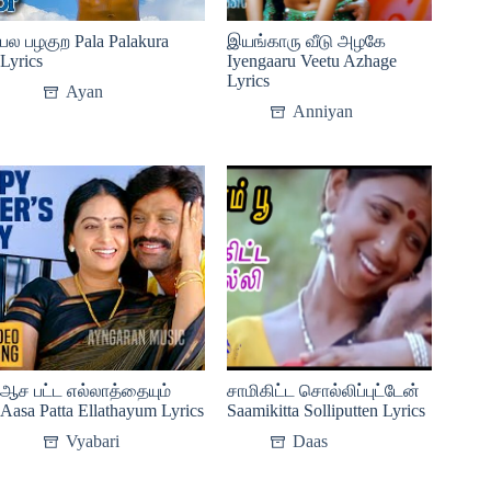
பல பழகுற Pala Palakura
இயங்காரு வீடு அழகே
Lyrics
Iyengaaru Veetu Azhage
Lyrics
Ayan
Anniyan
ஆச பட்ட எல்லாத்தையும்
சாமிகிட்ட சொல்லிப்புட்டேன்
Aasa Patta Ellathayum Lyrics
Saamikitta Solliputten Lyrics
Vyabari
Daas