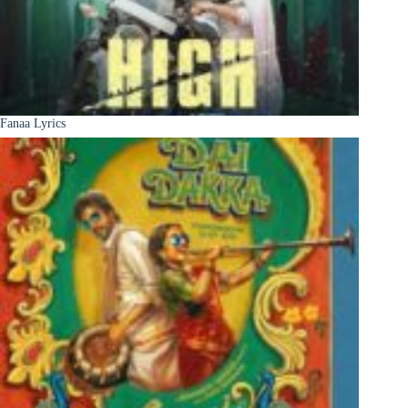
Fanaa Lyrics