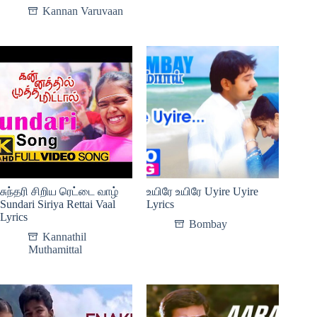
Kannan Varuvaan
சுந்தரி சிறிய ரெட்டை வாழ்
உயிரே உயிரே Uyire Uyire
Sundari Siriya Rettai Vaal
Lyrics
Lyrics
Bombay
Kannathil
Muthamittal