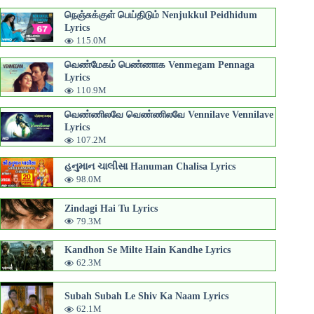
நெஞ்சுக்குள் பெய்திடும் Nenjukkul Peidhidum
Lyrics
115.0M
வெண்மேகம் பெண்ணாக Venmegam Pennaga
Lyrics
110.9M
வெண்ணிலவே வெண்ணிலவே Vennilave Vennilave
Lyrics
107.2M
હનુમાન ચાલીસા Hanuman Chalisa Lyrics
98.0M
Zindagi Hai Tu Lyrics
79.3M
Kandhon Se Milte Hain Kandhe Lyrics
62.3M
Subah Subah Le Shiv Ka Naam Lyrics
62.1M