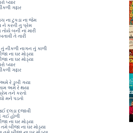
ારો પ્યાર
ીકળી ગદ્દાર
કાચ ના ટુકડા ના જેમ
 ને કરતી તુ પ્રેમ
ા તોયે બની ના મારી
તાવી તે તારી
ું નીકળી નાગન તું કાળી
ીજા ના ઘર મોડ્યા
ીજા ના ઘર મોડ્યા
ારો પ્યાર
ીકળી ગદ્દાર
 અમે રે ડુબી ગયા
નામ અમે રે થયા
્રેમ તને કરતો
્યો મને પડતો
 જઈ દલડા દજાવી
ી ગઈ હોળી
ીજા ના ઘર મોડ્યા
ા તમે બીજા ના ઘર મોડ્યા
 તમે બીજા ના ઘર મોડ્યા