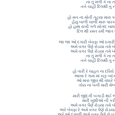
ના તુ મળી કે ના ત
તને ચાહી દિલથી તુ ન
હો મન ના મોતી તૂટ્યા મારા 
હૈયુ બાળી ચાલી મારુ પારકા
હો હાથ રાખી ગળે સોગંદ ખાધ
દિલ થી રમત રમી જાત બ
જા જા ઓ દગારી બેવફા ઓ ઠગારી ત
અમે વગર પૈણે રોડયા તમે બ
અમે વગર પૈણે રોડયા તમે બ
ના તુ મળી કે ના ત
તને ચાહી દિલથી તુ ન
હો તારી રે ચાહત ના દરિયે
આખા રે ગામ માં ચકુ બદ
ઓ મારા જીવ થી વધારે પ
તોય ના બની મારી મેલ
મારી જીંદગી બગાડી થઈ
મારી ખુશીઓ ની કર
અમે વગર પૈણે રોડયા તમે બ
અરે બેવફા રે અમે વગર પૈણે રોડય
અરે ઓ દગાળી અમે વગર પૈણે રોડયા