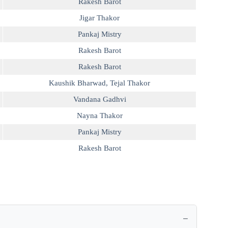
Rakesh Barot
Jigar Thakor
Pankaj Mistry
Rakesh Barot
Rakesh Barot
Kaushik Bharwad
,
Tejal Thakor
Vandana Gadhvi
Nayna Thakor
Pankaj Mistry
Rakesh Barot