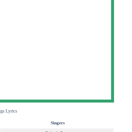
gs Lyrics
Singers